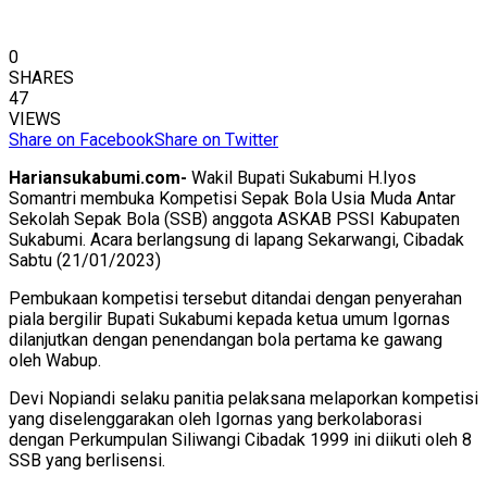
0
SHARES
47
VIEWS
Share on Facebook
Share on Twitter
Hariansukabumi.com-
Wakil Bupati Sukabumi H.Iyos
Somantri membuka Kompetisi Sepak Bola Usia Muda Antar
Sekolah Sepak Bola (SSB) anggota ASKAB PSSI Kabupaten
Sukabumi. Acara berlangsung di lapang Sekarwangi, Cibadak
Sabtu (21/01/2023)
Pembukaan kompetisi tersebut ditandai dengan penyerahan
piala bergilir Bupati Sukabumi kepada ketua umum Igornas
dilanjutkan dengan penendangan bola pertama ke gawang
oleh Wabup.
Devi Nopiandi selaku panitia pelaksana melaporkan kompetisi
yang diselenggarakan oleh Igornas yang berkolaborasi
dengan Perkumpulan Siliwangi Cibadak 1999 ini diikuti oleh 8
SSB yang berlisensi.