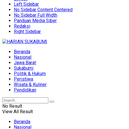
Left Sidebar
No Sidebar Content Centered
No Sidebar Full Width
Panduan Media Siber
Redaksi
Right Sidebar
Beranda
Nasional
Jawa Barat
Sukabumi
Politik & Hukum
Peristiwa
Wisata & Kuliner
Pendidikan
No Result
View All Result
Beranda
Nasional