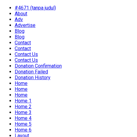
#4671 (tanpa judul)
About
Adv
Advertise
Blog
Blog
Contact
Contact
Contact Us
Contact Us
Donation Confirmation
Donation Failed
Donation History
Home
Home
Home
Home 1
Home 2
Home 3
Home 4
Home 5
Home 6
Layout