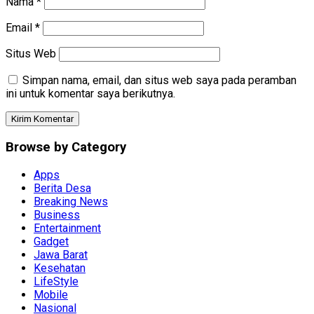
Nama
*
Email
*
Situs Web
Simpan nama, email, dan situs web saya pada peramban
ini untuk komentar saya berikutnya.
Browse by Category
Apps
Berita Desa
Breaking News
Business
Entertainment
Gadget
Jawa Barat
Kesehatan
LifeStyle
Mobile
Nasional