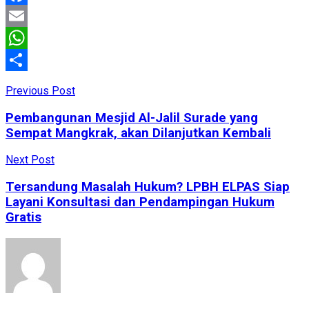
Facebook
Email
WhatsApp
Share
Previous Post
Pembangunan Mesjid Al-Jalil Surade yang
Sempat Mangkrak, akan Dilanjutkan Kembali
Next Post
Tersandung Masalah Hukum? LPBH ELPAS Siap
Layani Konsultasi dan Pendampingan Hukum
Gratis