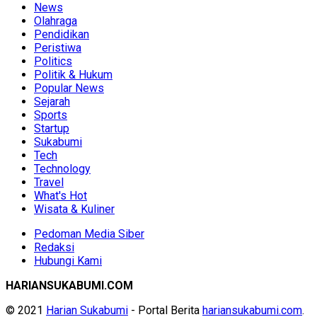
News
Olahraga
Pendidikan
Peristiwa
Politics
Politik & Hukum
Popular News
Sejarah
Sports
Startup
Sukabumi
Tech
Technology
Travel
What's Hot
Wisata & Kuliner
Pedoman Media Siber
Redaksi
Hubungi Kami
HARIANSUKABUMI.COM
© 2021
Harian Sukabumi
- Portal Berita
hariansukabumi.com
.