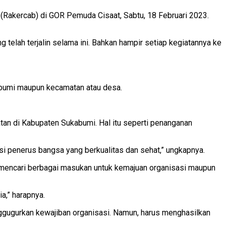
Rakercab) di GOR Pemuda Cisaat, Sabtu, 18 Februari 2023.
telah terjalin selama ini. Bahkan hampir setiap kegiatannya ke
ukabumi maupun kecamatan atau desa.
tan di Kabupaten Sukabumi. Hal itu seperti penanganan
si penerus bangsa yang berkualitas dan sehat,” ungkapnya.
an mencari berbagai masukan untuk kemajuan organisasi maupun
a,” harapnya.
ugurkan kewajiban organisasi. Namun, harus menghasilkan