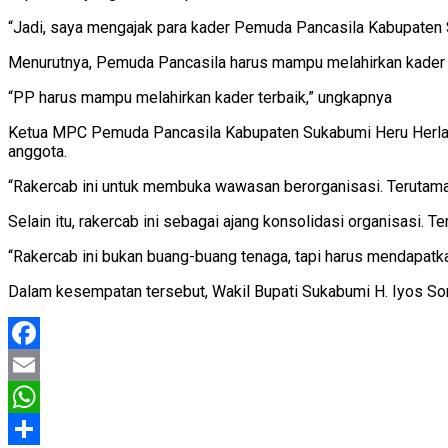
“Jadi, saya mengajak para kader Pemuda Pancasila Kabupaten
Menurutnya, Pemuda Pancasila harus mampu melahirkan kader ter
“PP harus mampu melahirkan kader terbaik,” ungkapnya
Ketua MPC Pemuda Pancasila Kabupaten Sukabumi Heru Herlamb
anggota.
“Rakercab ini untuk membuka wawasan berorganisasi. Terutama
Selain itu, rakercab ini sebagai ajang konsolidasi organisasi.
“Rakercab ini bukan buang-buang tenaga, tapi harus mendapatka
Dalam kesempatan tersebut, Wakil Bupati Sukabumi H. Iyos S
Facebook
Email
WhatsApp