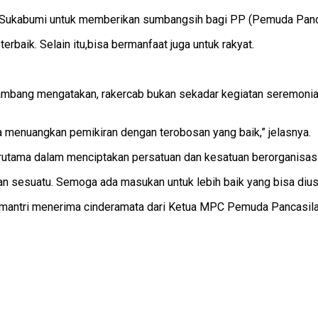
 Sukabumi untuk memberikan sumbangsih bagi PP (Pemuda Panca
baik. Selain itu,bisa bermanfaat juga untuk rakyat.
ang mengatakan, rakercab bukan sekadar kegiatan seremonial.
 menuangkan pemikiran dengan terobosan yang baik,” jelasnya.
 Terutama dalam menciptakan persatuan dan kesatuan berorganisasi
n sesuatu. Semoga ada masukan untuk lebih baik yang bisa diusulk
omantri menerima cinderamata dari Ketua MPC Pemuda Pancasil