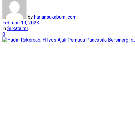
by
hariansukabumi.com
Februari 19, 2023
in
Sukabumi
0