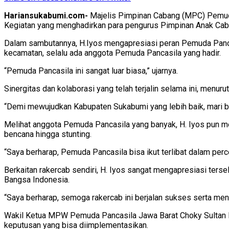
Hariansukabumi.com-
Majelis Pimpinan Cabang (MPC) Pemuda
Kegiatan yang menghadirkan para pengurus Pimpinan Anak Caban
Dalam sambutannya, H.Iyos mengapresiasi peran Pemuda Pancasila
kecamatan, selalu ada anggota Pemuda Pancasila yang hadir.
“Pemuda Pancasila ini sangat luar biasa,” ujarnya.
Sinergitas dan kolaborasi yang telah terjalin selama ini, menur
“Demi mewujudkan Kabupaten Sukabumi yang lebih baik, mari be
Melihat anggota Pemuda Pancasila yang banyak, H. Iyos pun me
bencana hingga stunting.
“Saya berharap, Pemuda Pancasila bisa ikut terlibat dalam per
Berkaitan rakercab sendiri, H. Iyos sangat mengapresiasi ters
Bangsa Indonesia.
“Saya berharap, semoga rakercab ini berjalan sukses serta men
Wakil Ketua MPW Pemuda Pancasila Jawa Barat Choky Sultan 
keputusan yang bisa diimplementasikan.