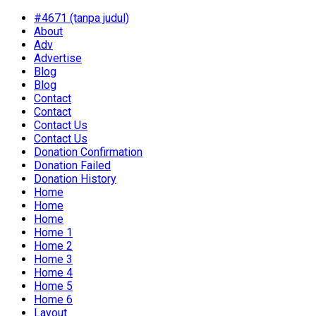
#4671 (tanpa judul)
About
Adv
Advertise
Blog
Blog
Contact
Contact
Contact Us
Contact Us
Donation Confirmation
Donation Failed
Donation History
Home
Home
Home
Home 1
Home 2
Home 3
Home 4
Home 5
Home 6
Layout