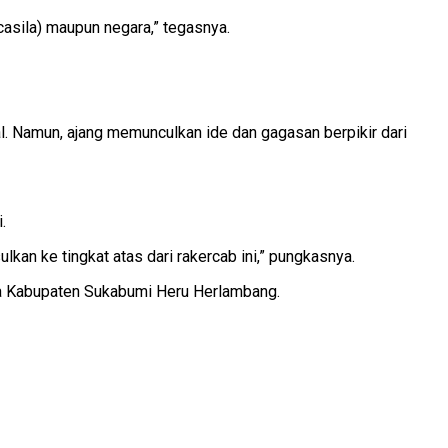
sila) maupun negara,” tegasnya.
 Namun, ajang memunculkan ide dan gagasan berpikir dari
.
an ke tingkat atas dari rakercab ini,” pungkasnya.
a Kabupaten Sukabumi Heru Herlambang.