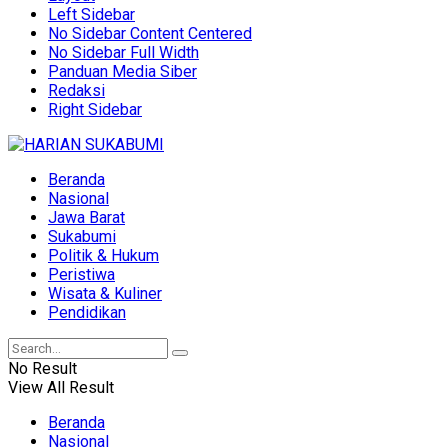
Left Sidebar
No Sidebar Content Centered
No Sidebar Full Width
Panduan Media Siber
Redaksi
Right Sidebar
Beranda
Nasional
Jawa Barat
Sukabumi
Politik & Hukum
Peristiwa
Wisata & Kuliner
Pendidikan
No Result
View All Result
Beranda
Nasional