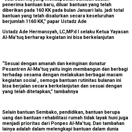
penerima bantuan baru, diluar bantuan yang telah
diberikan pada 160 KK pada bulan Januari lalu. jadi total
bantuan yang telah disalurkan secara keseluruhan
berjumlah 1160 KK,” papar Ustadz Ade
Ustadz Ade Hermansyah, LC,MP.d I selaku Ketua Yayasan
Al-Ma’tuq berharap kegiatan ini bisa berkelanjutan
“Sesuai dengan amanah dan keinginan donatur
Pesantren Al-Ma’tuq yaitu ingin membangun dan berbagi
terhadap sesama dengan melakukan berbagai macam
kegiatan sosial , semoga bantuan rutinitas bulanan ini
bisa berjalan secara berkelanjutan dan sesuai dengan
yang telah ditetapkan,” tambahnya
Selain bantuan Sembako, pendidikan, bantuan berupa
uang dan bantuan rehabilitasi rumah tidak layak huni juga
menjadi prioritas dari Ponpes Al-Ma’tuq. Dan tambahan
lainya adalah dalam melengkapi bantuan dalam dunia