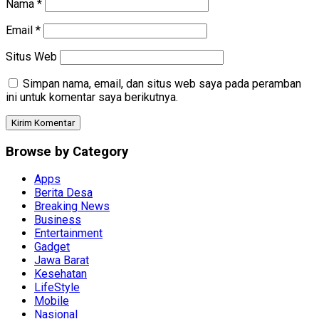
Nama
*
Email
*
Situs Web
Simpan nama, email, dan situs web saya pada peramban
ini untuk komentar saya berikutnya.
Browse by Category
Apps
Berita Desa
Breaking News
Business
Entertainment
Gadget
Jawa Barat
Kesehatan
LifeStyle
Mobile
Nasional