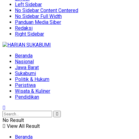
Left Sidebar
No Sidebar Content Centered
No Sidebar Full Width
Panduan Media Siber
Redaksi
Right Sidebar
Beranda
Nasional
Jawa Barat
Sukabumi
Politik & Hukum
Peristiwa
Wisata & Kuliner
Pendidikan
No Result
View All Result
Beranda