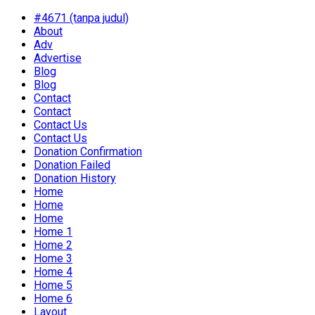
#4671 (tanpa judul)
About
Adv
Advertise
Blog
Blog
Contact
Contact
Contact Us
Contact Us
Donation Confirmation
Donation Failed
Donation History
Home
Home
Home
Home 1
Home 2
Home 3
Home 4
Home 5
Home 6
Layout