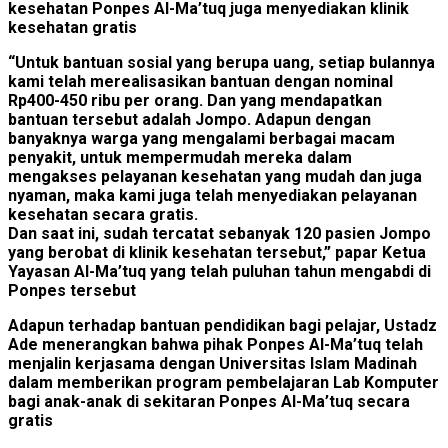
kesehatan Ponpes Al-Ma’tuq juga menyediakan klinik
kesehatan gratis
“Untuk bantuan sosial yang berupa uang, setiap bulannya
kami telah merealisasikan bantuan dengan nominal
Rp400-450 ribu per orang. Dan yang mendapatkan
bantuan tersebut adalah Jompo. Adapun dengan
banyaknya warga yang mengalami berbagai macam
penyakit, untuk mempermudah mereka dalam
mengakses pelayanan kesehatan yang mudah dan juga
nyaman, maka kami juga telah menyediakan pelayanan
kesehatan secara gratis.
Dan saat ini, sudah tercatat sebanyak 120 pasien Jompo
yang berobat di klinik kesehatan tersebut,” papar Ketua
Yayasan Al-Ma’tuq yang telah puluhan tahun mengabdi di
Ponpes tersebut
Adapun terhadap bantuan pendidikan bagi pelajar, Ustadz
Ade menerangkan bahwa pihak Ponpes Al-Ma’tuq telah
menjalin kerjasama dengan Universitas Islam Madinah
dalam memberikan program pembelajaran Lab Komputer
bagi anak-anak di sekitaran Ponpes Al-Ma’tuq secara
gratis