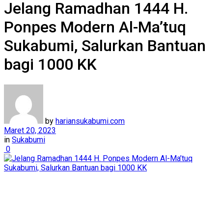
Jelang Ramadhan 1444 H.
Ponpes Modern Al-Ma’tuq
Sukabumi, Salurkan Bantuan
bagi 1000 KK
by
hariansukabumi.com
Maret 20, 2023
in
Sukabumi
0