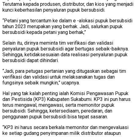
Terutama kepada produsen, distributor, dan kios yang menjadi
kunci keberhasilan penyaluran pupuk bersubsidi.
“Petani yang tercantum ke dalam e -alokasi pupuk bersubsidi
tahun 2023 merupakan yang berhak. Jadi, salurkan pupuk
bersubsidi kepada petani yang berhak,”
Selain itu, dirinya meminta tim verifikasi dan validasi
penyaluran pupuk bersubsidi agar bertugas sebaik-baiknya.
Sehingga, ketidaksesuaian data realisasi penyaluran pupuk
bersubsidi dapat dihindari.
“Jadi, para petugas pertanian yang ditugaskan sebagai tim
verifikasi dan validasi untuk melaksanakan tugas dan
fungsinya sebaik mungkin,” ucapnya.
Hal yang tak kalah penting ialah Komisi Pengawasan Pupuk
dan Pestisida (KP3) Kabupaten Sukabumi. KP3 ini pun harus
terus mengawal, mengawasi, serta memonitor pupuk
bersubsidi. Sehingga, ketersediaam, peredaran, dan
penggunaan pupuk bersubsidi bisa tepat sasaran.
“KP3 ini harus secara berkala memonitor dan mengevaluasi
ke setiap gudang penyimpanan milik distributor ataupun