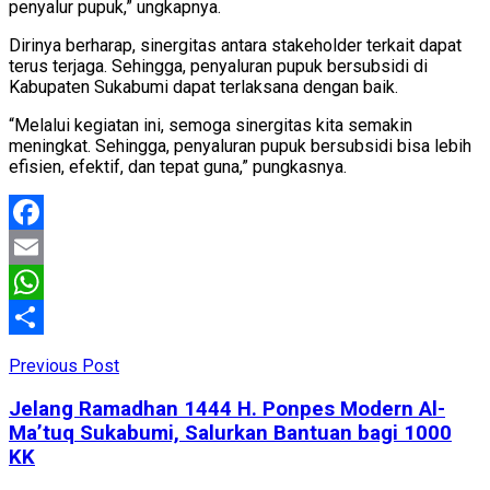
penyalur pupuk,” ungkapnya.
Dirinya berharap, sinergitas antara stakeholder terkait dapat
terus terjaga. Sehingga, penyaluran pupuk bersubsidi di
Kabupaten Sukabumi dapat terlaksana dengan baik.
“Melalui kegiatan ini, semoga sinergitas kita semakin
meningkat. Sehingga, penyaluran pupuk bersubsidi bisa lebih
efisien, efektif, dan tepat guna,” pungkasnya.
Facebook
Email
WhatsApp
Share
Previous Post
Jelang Ramadhan 1444 H. Ponpes Modern Al-
Ma’tuq Sukabumi, Salurkan Bantuan bagi 1000
KK