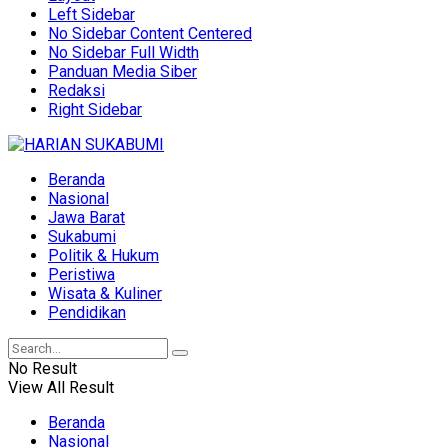
Left Sidebar
No Sidebar Content Centered
No Sidebar Full Width
Panduan Media Siber
Redaksi
Right Sidebar
Beranda
Nasional
Jawa Barat
Sukabumi
Politik & Hukum
Peristiwa
Wisata & Kuliner
Pendidikan
No Result
View All Result
Beranda
Nasional