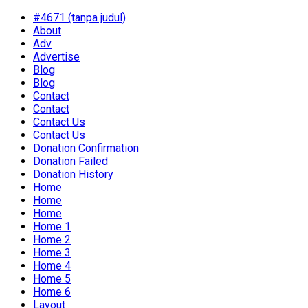
#4671 (tanpa judul)
About
Adv
Advertise
Blog
Blog
Contact
Contact
Contact Us
Contact Us
Donation Confirmation
Donation Failed
Donation History
Home
Home
Home
Home 1
Home 2
Home 3
Home 4
Home 5
Home 6
Layout