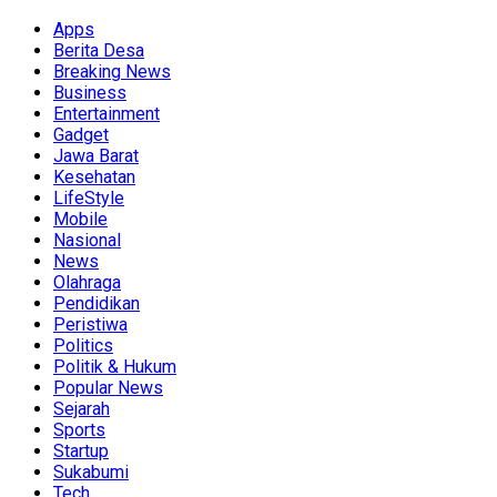
Apps
Berita Desa
Breaking News
Business
Entertainment
Gadget
Jawa Barat
Kesehatan
LifeStyle
Mobile
Nasional
News
Olahraga
Pendidikan
Peristiwa
Politics
Politik & Hukum
Popular News
Sejarah
Sports
Startup
Sukabumi
Tech