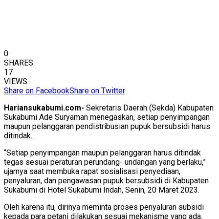
0
SHARES
17
VIEWS
Share on Facebook
Share on Twitter
Hariansukabumi.com-
Sekretaris Daerah (Sekda) Kabupaten
Sukabumi Ade Suryaman menegaskan, setiap penyimpangan
maupun pelanggaran pendistribusian pupuk bersubsidi harus
ditindak.
“Setiap penyimpangan maupun pelanggaran harus ditindak
tegas sesuai peraturan perundang- undangan yang berlaku,”
ujarnya saat membuka rapat sosialisasi penyediaan,
penyaluran, dan pengawasan pupuk bersubsidi di Kabupaten
Sukabumi di Hotel Sukabumi Indah, Senin, 20 Maret 2023.
Oleh karena itu, dirinya meminta proses penyaluran subsidi
kepada para petani dilakukan sesuai mekanisme yang ada.