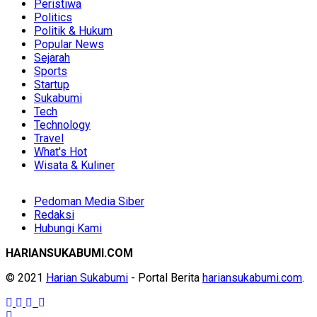
Peristiwa
Politics
Politik & Hukum
Popular News
Sejarah
Sports
Startup
Sukabumi
Tech
Technology
Travel
What's Hot
Wisata & Kuliner
Pedoman Media Siber
Redaksi
Hubungi Kami
HARIANSUKABUMI.COM
© 2021
Harian Sukabumi
- Portal Berita
hariansukabumi.com
.