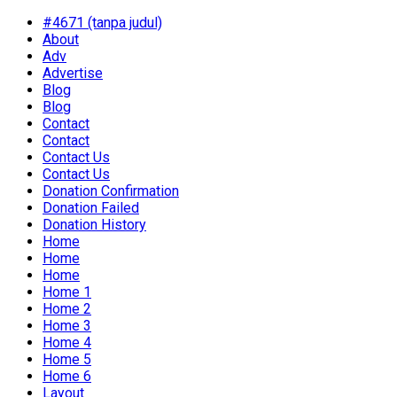
#4671 (tanpa judul)
About
Adv
Advertise
Blog
Blog
Contact
Contact
Contact Us
Contact Us
Donation Confirmation
Donation Failed
Donation History
Home
Home
Home
Home 1
Home 2
Home 3
Home 4
Home 5
Home 6
Layout