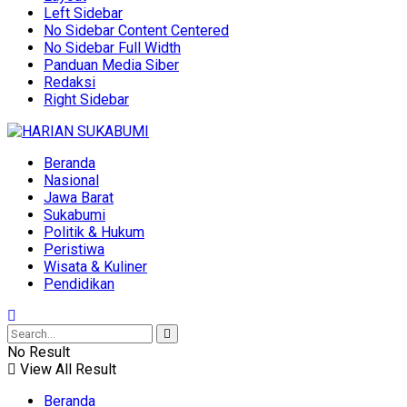
Left Sidebar
No Sidebar Content Centered
No Sidebar Full Width
Panduan Media Siber
Redaksi
Right Sidebar
Beranda
Nasional
Jawa Barat
Sukabumi
Politik & Hukum
Peristiwa
Wisata & Kuliner
Pendidikan
No Result
View All Result
Beranda