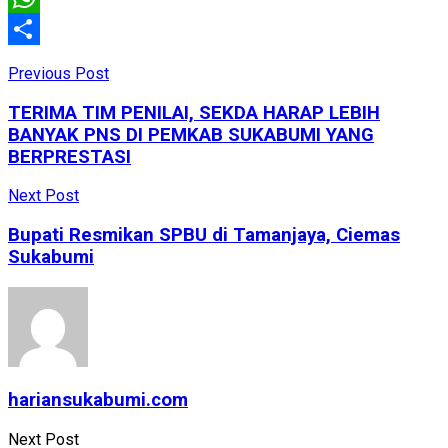
WhatsApp
Share
Previous Post
TERIMA TIM PENILAI, SEKDA HARAP LEBIH
BANYAK PNS DI PEMKAB SUKABUMI YANG
BERPRESTASI
Next Post
Bupati Resmikan SPBU di Tamanjaya, Ciemas
Sukabumi
hariansukabumi.com
Next Post