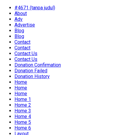
#4671 (tanpa judul)
About
Adv
Advertise
Blog
Blog
Contact
Contact
Contact Us
Contact Us
Donation Confirmation
Donation Failed
Donation History
Home
Home
Home
Home 1
Home 2
Home 3
Home 4
Home 5
Home 6
Layout