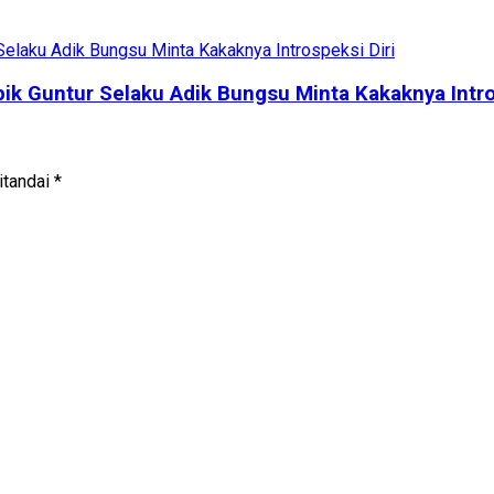
pik Guntur Selaku Adik Bungsu Minta Kakaknya Intro
itandai
*