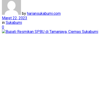
by
hariansukabumi.com
Maret 22, 2023
in
Sukabumi
0