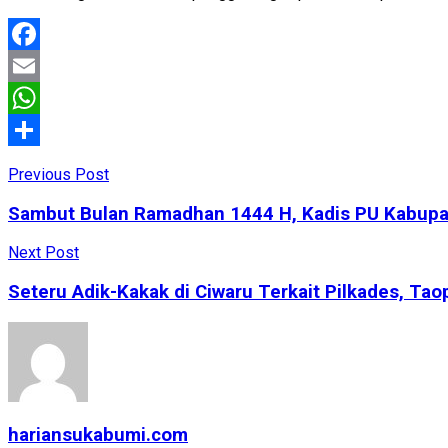
Facebook
Email
WhatsApp
Share
Previous Post
Sambut Bulan Ramadhan 1444 H, Kadis PU Kabupate
Next Post
Seteru Adik-Kakak di Ciwaru Terkait Pilkades, Tao
hariansukabumi.com