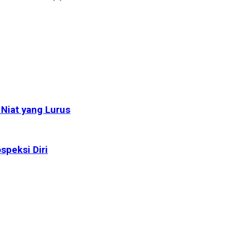
Niat yang Lurus
speksi Diri