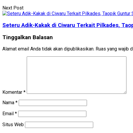
Next Post
Seteru Adik-Kakak di Ciwaru Terkait Pilkades, Tao
Tinggalkan Balasan
Alamat email Anda tidak akan dipublikasikan.
Ruas yang wajib d
Komentar
*
Nama
*
Email
*
Situs Web