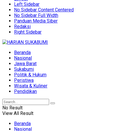
Left Sidebar
No Sidebar Content Centered
No Sidebar Full Width
Panduan Media Siber
Redaksi
Right Sidebar
Beranda
Nasional
Jawa Barat
Sukabumi
Politik & Hukum
Peristiwa
Wisata & Kuliner
Pendidikan
No Result
View All Result
Beranda
Nasional