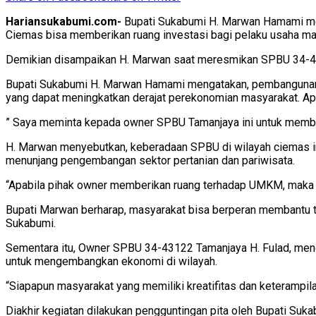
Hariansukabumi.com-
Bupati Sukabumi H. Marwan Hamami m
Ciemas bisa memberikan ruang investasi bagi pelaku usaha ma
Demikian disampaikan H. Marwan saat meresmikan SPBU 34-4
Bupati Sukabumi H. Marwan Hamami mengatakan, pembangunan
yang dapat meningkatkan derajat perekonomian masyarakat. A
” Saya meminta kepada owner SPBU Tamanjaya ini untuk memb
H. Marwan menyebutkan, keberadaan SPBU di wilayah ciemas ini
menunjang pengembangan sektor pertanian dan pariwisata.
“Apabila pihak owner memberikan ruang terhadap UMKM, mak
Bupati Marwan berharap, masyarakat bisa berperan membantu 
Sukabumi.
Sementara itu, Owner SPBU 34-43122 Tamanjaya H. Fulad, men
untuk mengembangkan ekonomi di wilayah.
“Siapapun masyarakat yang memiliki kreatifitas dan keterampil
Diakhir kegiatan dilakukan pengguntingan pita oleh Bupati S