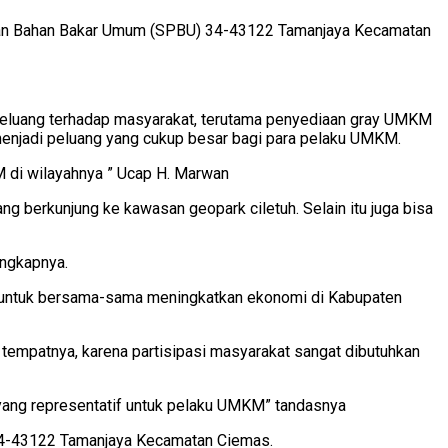
an Bahan Bakar Umum (SPBU) 34-43122 Tamanjaya Kecamatan
luang terhadap masyarakat, terutama penyediaan gray UMKM
enjadi peluang yang cukup besar bagi para pelaku UMKM.
di wilayahnya ” Ucap H. Marwan
 berkunjung ke kawasan geopark ciletuh. Selain itu juga bisa
ngkapnya.
t untuk bersama-sama meningkatkan ekonomi di Kabupaten
empatnya, karena partisipasi masyarakat sangat dibutuhkan
n yang representatif untuk pelaku UMKM” tandasnya
 34-43122 Tamanjaya Kecamatan Ciemas.