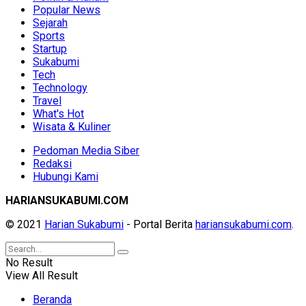
Popular News
Sejarah
Sports
Startup
Sukabumi
Tech
Technology
Travel
What's Hot
Wisata & Kuliner
Pedoman Media Siber
Redaksi
Hubungi Kami
HARIANSUKABUMI.COM
© 2021
Harian Sukabumi
- Portal Berita
hariansukabumi.com
.
No Result
View All Result
Beranda