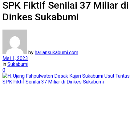
SPK Fiktif Senilai 37 Miliar di
Dinkes Sukabumi
by
hariansukabumi.com
Mei 1, 2023
in
Sukabumi
0