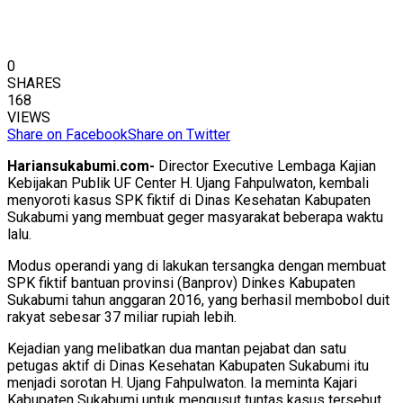
0
SHARES
168
VIEWS
Share on Facebook
Share on Twitter
Hariansukabumi.com-
Director Executive Lembaga Kajian
Kebijakan Publik UF Center H. Ujang Fahpulwaton, kembali
menyoroti kasus SPK fiktif di Dinas Kesehatan Kabupaten
Sukabumi yang membuat geger masyarakat beberapa waktu
lalu.
Modus operandi yang di lakukan tersangka dengan membuat
SPK fiktif bantuan provinsi (Banprov) Dinkes Kabupaten
Sukabumi tahun anggaran 2016, yang berhasil membobol duit
rakyat sebesar 37 miliar rupiah lebih.
Kejadian yang melibatkan dua mantan pejabat dan satu
petugas aktif di Dinas Kesehatan Kabupaten Sukabumi itu
menjadi sorotan H. Ujang Fahpulwaton. Ia meminta Kajari
Kabupaten Sukabumi untuk mengusut tuntas kasus tersebut