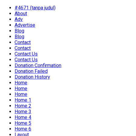
#4671 (tanpa judul)
About
Adv
Advertise
Blog
Blog
Contact
Contact
Contact Us
Contact Us
Donation Confirmation
Donation Failed
Donation History
Home
Home
Home
Home 1
Home 2
Home 3
Home 4
Home 5
Home 6
Layout