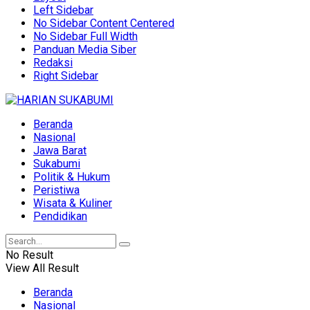
Left Sidebar
No Sidebar Content Centered
No Sidebar Full Width
Panduan Media Siber
Redaksi
Right Sidebar
Beranda
Nasional
Jawa Barat
Sukabumi
Politik & Hukum
Peristiwa
Wisata & Kuliner
Pendidikan
No Result
View All Result
Beranda
Nasional