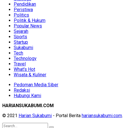
Pendidikan
Peristiwa
Politics
Politik & Hukum
Popular News
Sejarah
Sports
Startup
Sukabumi
Tech
Technology
Travel
What's Hot
Wisata & Kuliner
Pedoman Media Siber
Redaksi
Hubungi Kami
HARIANSUKABUMI.COM
© 2021
Harian Sukabumi
- Portal Berita
hariansukabumi.com
.