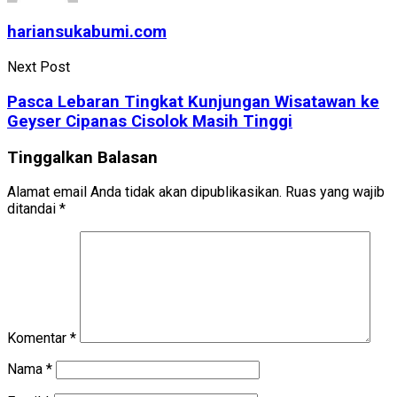
hariansukabumi.com
Next Post
Pasca Lebaran Tingkat Kunjungan Wisatawan ke
Geyser Cipanas Cisolok Masih Tinggi
Tinggalkan Balasan
Alamat email Anda tidak akan dipublikasikan.
Ruas yang wajib
ditandai
*
Komentar
*
Nama
*