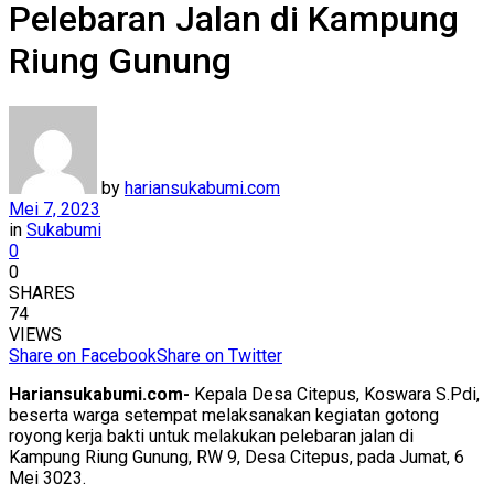
Pelebaran Jalan di Kampung
Riung Gunung
by
hariansukabumi.com
Mei 7, 2023
in
Sukabumi
0
0
SHARES
74
VIEWS
Share on Facebook
Share on Twitter
Hariansukabumi.com-
Kepala Desa Citepus, Koswara S.Pdi,
beserta warga setempat melaksanakan kegiatan gotong
royong kerja bakti untuk melakukan pelebaran jalan di
Kampung Riung Gunung, RW 9, Desa Citepus, pada Jumat, 6
Mei 3023.