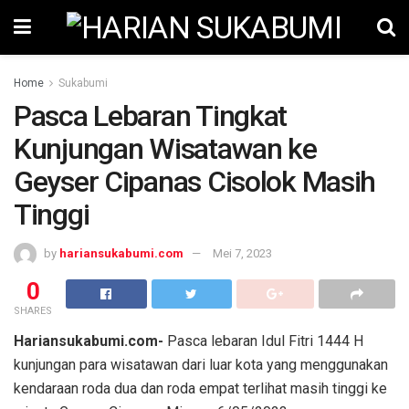
Home
Sukabumi
Pasca Lebaran Tingkat
Kunjungan Wisatawan ke
Geyser Cipanas Cisolok Masih
Tinggi
by
hariansukabumi.com
Mei 7, 2023
0
SHARES
Hariansukabumi.com-
Pasca lebaran Idul Fitri 1444 H
kunjungan para wisatawan dari luar kota yang menggunakan
kendaraan roda dua dan roda empat terlihat masih tinggi ke