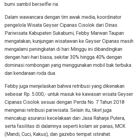
bumi sambil berselfie ria.
Dalam wawancara dengan tim awak media, koordinator
pengelola Wisata Geyser Cipanas Cisolok dari Dinas
Pariwisata Kabupaten Sukabumi, Febby Marwan Taupan
mengatakan, kunjungan wisatawan ke Geyser Cipanas masih
mengalami peningkatan di hari Minggu ini dibandingkan
dengan hari-hari biasa, sekitar 30% hingga 40% dengan
dominasi rombongan yang menggunakan mobil bak terbuka
dan kendaraan roda dua
Febby juga menjelaskan bahwa retribusi yang dikenakan
sebesar Rp. 5.000,- untuk masuk ke kawasan wisata Geyser
Cipanas Cisolok sesuai dengan Perda No. 7 Tahun 2018
mengenai retribusi pariwisata. Selain itu, tiket juga
mencakup asuransi kecelakaan dari Jasa Raharja Putera,
serta fasilitas di dalamnya seperti kolam air panas, MCK
(Mandi, Cuci, Kakus), dan gazebo tempat istirahat.