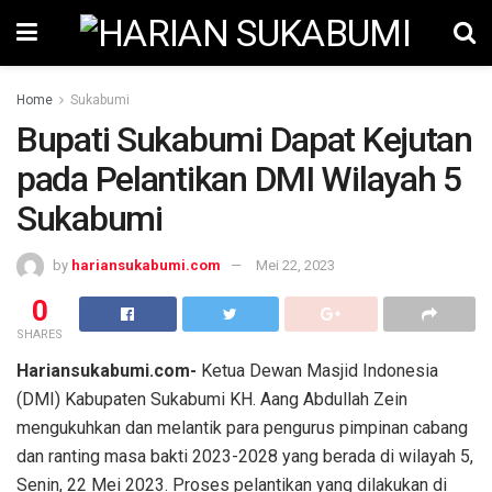
Home
Sukabumi
Bupati Sukabumi Dapat Kejutan
pada Pelantikan DMI Wilayah 5
Sukabumi
by
hariansukabumi.com
Mei 22, 2023
0
SHARES
Hariansukabumi.com-
Ketua Dewan Masjid Indonesia
(DMI) Kabupaten Sukabumi KH. Aang Abdullah Zein
mengukuhkan dan melantik para pengurus pimpinan cabang
dan ranting masa bakti 2023-2028 yang berada di wilayah 5,
Senin, 22 Mei 2023. Proses pelantikan yang dilakukan di