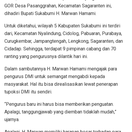
GOR Desa Pasanggrahan, Kecamatan Sagaranten ini,
dihadiri Bupati Sukabumi H. Marwan Hamami.
Untuk diketahui, wilayah 5 Kabupaten Sukabumi ini terdiri
dari, Kecamatan Nyalindung, Cidolog, Pabuaran, Purabaya,
Curugkembar, Jampangtengah, Lengkong, Sagaranten, dan
Cidadap. Sehingga, terdapat 9 pimpinan cabang dan 70
ranting yang pengurusnya dilantik hari ini.
Dalam sambutannya H. Marwan Hamami mengajak para
pengurus DMI untuk semangat mengabdi kepada
masyarakat. Hal itu bisa direalisasikan lewat penerapan
tupoksi DMI itu sendiri.
“Pengurus baru ini harus bisa memberikan penguatan.
Apalagi, tanggungjawab yang diemban tidaklah mudah,”
ujarnya.
Apalagi, H. Marwan memiliki harapan besar terhadap para