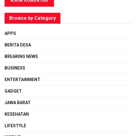
Browse by Category
APPS
BERITA DESA
BREAKING NEWS
BUSINESS
ENTERTAINMENT
GADGET
JAWA BARAT
KESEHATAN
LIFESTYLE