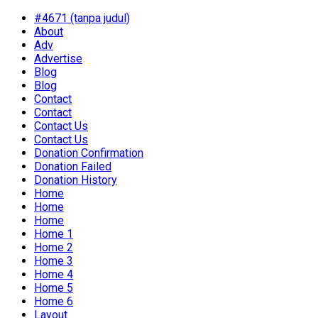
#4671 (tanpa judul)
About
Adv
Advertise
Blog
Blog
Contact
Contact
Contact Us
Contact Us
Donation Confirmation
Donation Failed
Donation History
Home
Home
Home
Home 1
Home 2
Home 3
Home 4
Home 5
Home 6
Layout