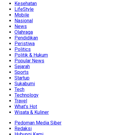
Kesehatan
LifeStyle
Mobile
Nasional
News
Olahraga
Pendidikan
Peristiwa
Politics
Politik & Hukum
Popular News
Sejarah
Sports
Startup
Sukabumi
Tech
Technology
Travel
What's Hot
Wisata & Kuliner
Pedoman Media Siber
Redaksi
Hubungi Kami