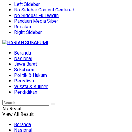
Left Sidebar
No Sidebar Content Centered
No Sidebar Full Width
Panduan Media Siber
Redaksi
Right Sidebar
Beranda
Nasional
Jawa Barat
Sukabumi
Politik & Hukum
Peristiwa
Wisata & Kuliner
Pendidikan
No Result
View All Result
Beranda
Nasional