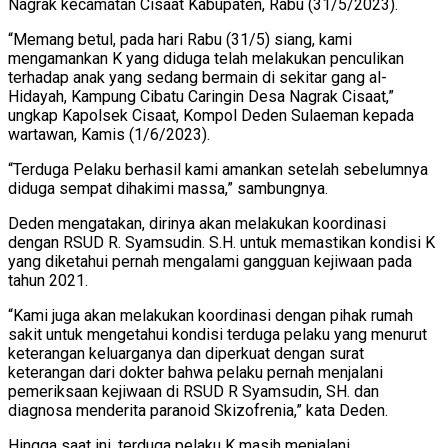
Nagrak kecamatan Cisaat Kabupaten, Rabu (31/5/2023).
“Memang betul, pada hari Rabu (31/5) siang, kami
mengamankan K yang diduga telah melakukan penculikan
terhadap anak yang sedang bermain di sekitar gang al-
Hidayah, Kampung Cibatu Caringin Desa Nagrak Cisaat,”
ungkap Kapolsek Cisaat, Kompol Deden Sulaeman kepada
wartawan, Kamis (1/6/2023).
“Terduga Pelaku berhasil kami amankan setelah sebelumnya
diduga sempat dihakimi massa,” sambungnya.
Deden mengatakan, dirinya akan melakukan koordinasi
dengan RSUD R. Syamsudin. S.H. untuk memastikan kondisi K
yang diketahui pernah mengalami gangguan kejiwaan pada
tahun 2021.
“Kami juga akan melakukan koordinasi dengan pihak rumah
sakit untuk mengetahui kondisi terduga pelaku yang menurut
keterangan keluarganya dan diperkuat dengan surat
keterangan dari dokter bahwa pelaku pernah menjalani
pemeriksaan kejiwaan di RSUD R Syamsudin, SH. dan
diagnosa menderita paranoid Skizofrenia,” kata Deden.
Hingga saat ini, terduga pelaku K masih menjalani