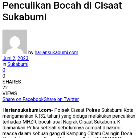
Penculikan Bocah di Cisaat
Sukabumi
by
hariansukabumi.com
Juni 2, 2023
in
Sukabumi
0
0
SHARES
22
VIEWS
Share on Facebook
Share on Twitter
Hariansukabumi.com-
Polsek Cisaat Polres Sukabumi Kota
mengamankan K (32 tahun) yang diduga melakukan penculikan
terhadap MHZR, bocah asal Nagrak Cisaat Sukabumi. K
diamankan Polisi setelah sebelumnya sempat dihakimi
massa dalam sebuah gang di Kampung Cibatu Caringin Desa