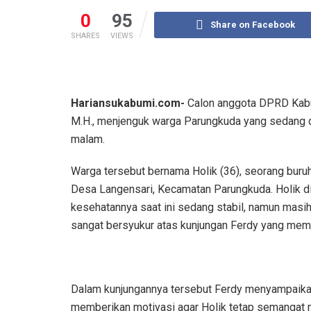
0
95
Share on Facebook
SHARES
VIEWS
Hariansukabumi.com-
Calon anggota DPRD Kabup
M.H., menjenguk warga Parungkuda yang sedang d
malam.
Warga tersebut bernama Holik (36), seorang buruh
Desa Langensari, Kecamatan Parungkuda. Holik di
kesehatannya saat ini sedang stabil, namun masih 
sangat bersyukur atas kunjungan Ferdy yang mem
Dalam kunjungannya tersebut Ferdy menyampaikan k
memberikan motivasi agar Holik tetap semangat 