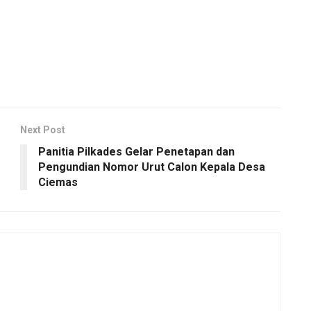
Next Post
Panitia Pilkades Gelar Penetapan dan
Pengundian Nomor Urut Calon Kepala Desa
Ciemas