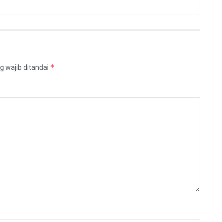
*
g wajib ditandai