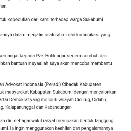
han.
tuk kepedulian dari kami terhadap warga Sukabumi
ukannya dalam menjalin silaturahmi dan komunikasi yang
semangat kepada Pak Holik agar segera sembuh dari
tuhkan bantuan insyaallah saya akan mencoba membantu
n Advokat Indonesia (Peradi) Cibadak Kabupaten
uk masyarakat Kabupaten Sukabumi dengan mencalonkan
artai Demokrat yang meliputi wilayah Cicurug, Cidahu,
ng, Kalapanunggal dan Kabandungan
n diri sebagai wakil rakyat merupakan bentuk tanggung
umi. Ia ingin menggunakan keahlian dan pengalamannya