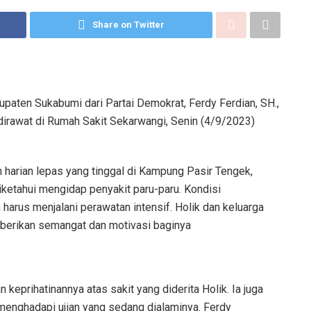
Share on Twitter
aten Sukabumi dari Partai Demokrat, Ferdy Ferdian, SH.,
irawat di Rumah Sakit Sekarwangi, Senin (4/9/2023)
 harian lepas yang tinggal di Kampung Pasir Tengek,
ketahui mengidap penyakit paru-paru. Kondisi
harus menjalani perawatan intensif. Holik dan keluarga
berikan semangat dan motivasi baginya
eprihatinannya atas sakit yang diderita Holik. Ia juga
menghadapi ujian yang sedang dialaminya. Ferdy