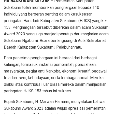
HARIANSUKABUMI.COM
– Pemerintah Kabupaten
Sukabumi telah memberikan penghargaan kepada 110
individu yang berperan penting dalam kesuksesan
peringatan Hari Jadi Kabupaten Sukabumi (HJKS) yang ke-
153. Penghargaan tersebut diberikan dalam acara Sukabumi
Award 2023 yang juga menjadi penutup dari rangkaian acara
Sukabumi Ngabumi. Acara berlangsung di Aula Sekretariat
Daerah Kabupaten Sukabumi, Palabuhanratu.
Para penerima penghargaan ini berasal dari berbagai
kalangan, termasuk instansi pemerintah, perusahaan,
masyarakat, pegiat anti Narkoba, ekonomi kreatif, pegawai
teladan, seni, kebudayaan, serta lembaga sosial. Mereka
diakui atas kontribusi luar biasa mereka dalam menjadikan
peringatan HJKS 153 tahun ini sukses.
Bupati Sukabumi, H. Marwan Hamami, menyatakan bahwa
Sukabumi Award 2023 adalah wujud apresiasi pemerintah