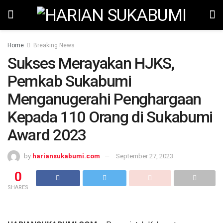
Home
Breaking News
Sukses Merayakan HJKS,
Pemkab Sukabumi
Menganugerahi Penghargaan
Kepada 110 Orang di Sukabumi
Award 2023
by
hariansukabumi.com
September 27, 2023
0
SHARES