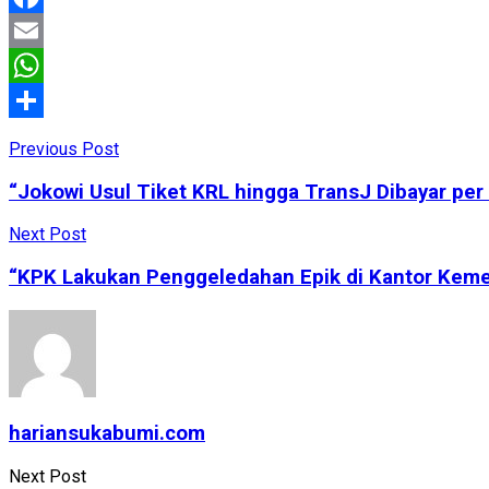
Facebook
Email
WhatsApp
Share
Previous Post
“Jokowi Usul Tiket KRL hingga TransJ Dibayar per
Next Post
“KPK Lakukan Penggeledahan Epik di Kantor Keme
hariansukabumi.com
Next Post