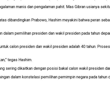
laman manis dan pengalaman pahit. Mas Gibran usianya sekitar 35
atas dibandingkan Prabowo, Hashim meyakini bahwa peran sebaga
un dalam pemilihan presiden dan wakil presiden pada tahun dep
 untuk calon presiden dan wakil presiden adalah 40 tahun. Proses
an,” tegas Hashim.
 sering dikaitkan dengan posisi bakal calon wakil presiden dari 
ersaingan dalam konstelasi pemilihan pemimpin negara pada tah