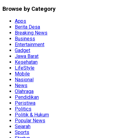
Browse by Category
Apps
Berita Desa
Breaking News
Business
Entertainment
Gadget
Jawa Barat
Kesehatan
LifeStyle
Mobile
Nasional
News
Olahraga
Pendidikan
Peristiwa
Politics
Politik & Hukum
Popular News
Sejarah
Sports