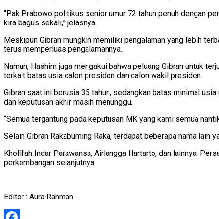
“Pak Prabowo politikus senior umur 72 tahun penuh dengan penga
kira bagus sekali,” jelasnya.
Meskipun Gibran mungkin memiliki pengalaman yang lebih terb
terus memperluas pengalamannya.
Namun, Hashim juga mengakui bahwa peluang Gibran untuk terj
terkait batas usia calon presiden dan calon wakil presiden.
Gibran saat ini berusia 35 tahun, sedangkan batas minimal usia
dan keputusan akhir masih menunggu.
“Semua tergantung pada keputusan MK yang kami semua nantik
Selain Gibran Rakabuming Raka, terdapat beberapa nama lain yang
Khofifah Indar Parawansa, Airlangga Hartarto, dan lainnya. P
perkembangan selanjutnya.
Editor : Aura Rahman