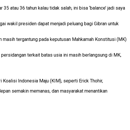
 atau 36 tahun kalau tidak salah, ini bisa ‘balance’ jadi saya
i wakil presiden dapat menjadi peluang bagi Gibran untuk
an masih tergantung pada keputusan Mahkamah Konstitusi (MK)
 persidangan terkait batas usia ini masih berlangsung di MK,
Koalisi Indonesia Maju (KIM), seperti Erick Thohir,
un depan semakin memanas, dan masyarakat menantikan