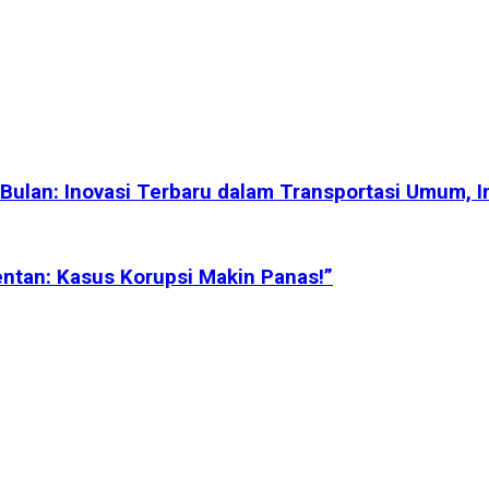
 Bulan: Inovasi Terbaru dalam Transportasi Umum, I
ntan: Kasus Korupsi Makin Panas!”