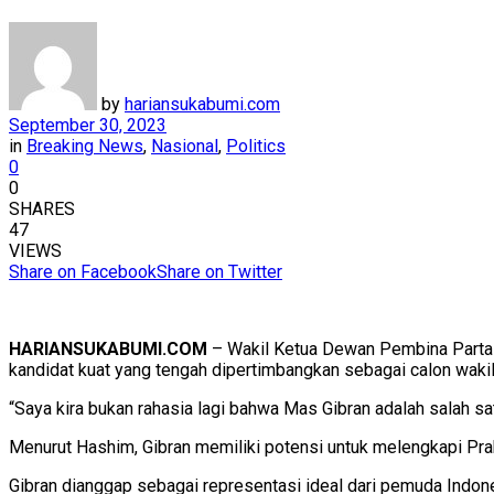
by
hariansukabumi.com
September 30, 2023
in
Breaking News
,
Nasional
,
Politics
0
0
SHARES
47
VIEWS
Share on Facebook
Share on Twitter
HARIANSUKABUMI.COM
– Wakil Ketua Dewan Pembina Partai
kandidat kuat yang tengah dipertimbangkan sebagai calon wak
“Saya kira bukan rahasia lagi bahwa Mas Gibran adalah salah sa
Menurut Hashim, Gibran memiliki potensi untuk melengkapi Pra
Gibran dianggap sebagai representasi ideal dari pemuda Indo