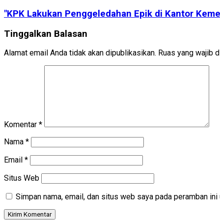
"KPK Lakukan Penggeledahan Epik di Kantor Keme
Tinggalkan Balasan
Alamat email Anda tidak akan dipublikasikan.
Ruas yang wajib d
Komentar
*
Nama
*
Email
*
Situs Web
Simpan nama, email, dan situs web saya pada peramban ini 