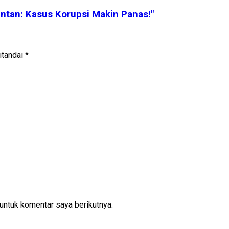
ntan: Kasus Korupsi Makin Panas!"
itandai
*
untuk komentar saya berikutnya.