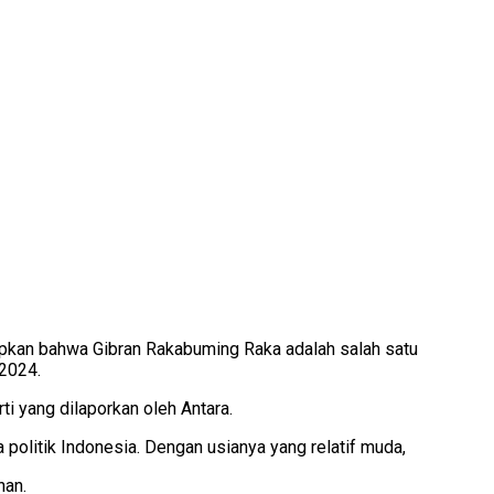
pkan bahwa Gibran Rakabuming Raka adalah salah satu
 2024.
ti yang dilaporkan oleh Antara.
olitik Indonesia. Dengan usianya yang relatif muda,
nan.