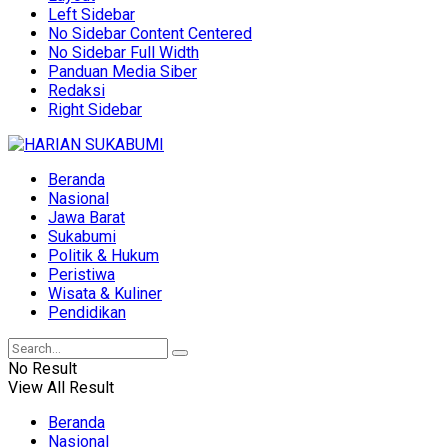
Left Sidebar
No Sidebar Content Centered
No Sidebar Full Width
Panduan Media Siber
Redaksi
Right Sidebar
Beranda
Nasional
Jawa Barat
Sukabumi
Politik & Hukum
Peristiwa
Wisata & Kuliner
Pendidikan
No Result
View All Result
Beranda
Nasional