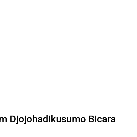
m Djojohadikusumo Bicara