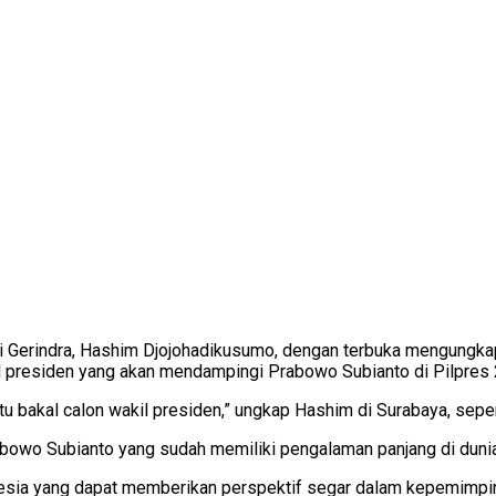
 Gerindra, Hashim Djojohadikusumo, dengan terbuka mengungka
il presiden yang akan mendampingi Prabowo Subianto di Pilpres
tu bakal calon wakil presiden,” ungkap Hashim di Surabaya, seper
bowo Subianto yang sudah memiliki pengalaman panjang di dunia p
nesia yang dapat memberikan perspektif segar dalam kepemimpi