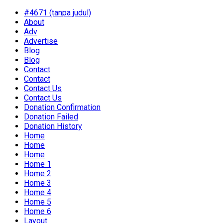
#4671 (tanpa judul)
About
Adv
Advertise
Blog
Blog
Contact
Contact
Contact Us
Contact Us
Donation Confirmation
Donation Failed
Donation History
Home
Home
Home
Home 1
Home 2
Home 3
Home 4
Home 5
Home 6
Layout