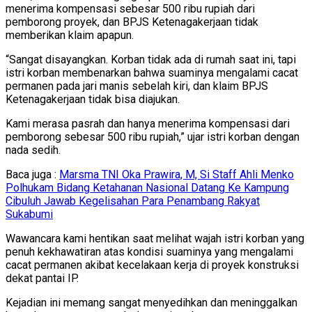
menerima kompensasi sebesar 500 ribu rupiah dari
pemborong proyek, dan BPJS Ketenagakerjaan tidak
memberikan klaim apapun.
“Sangat disayangkan. Korban tidak ada di rumah saat ini, tapi
istri korban membenarkan bahwa suaminya mengalami cacat
permanen pada jari manis sebelah kiri, dan klaim BPJS
Ketenagakerjaan tidak bisa diajukan.
Kami merasa pasrah dan hanya menerima kompensasi dari
pemborong sebesar 500 ribu rupiah,” ujar istri korban dengan
nada sedih.
Baca juga :
Marsma TNI Oka Prawira, M, Si Staff Ahli Menko
Polhukam Bidang Ketahanan Nasional Datang Ke Kampung
Cibuluh Jawab Kegelisahan Para Penambang Rakyat
Sukabumi
Wawancara kami hentikan saat melihat wajah istri korban yang
penuh kekhawatiran atas kondisi suaminya yang mengalami
cacat permanen akibat kecelakaan kerja di proyek konstruksi
dekat pantai IP.
Kejadian ini memang sangat menyedihkan dan meninggalkan