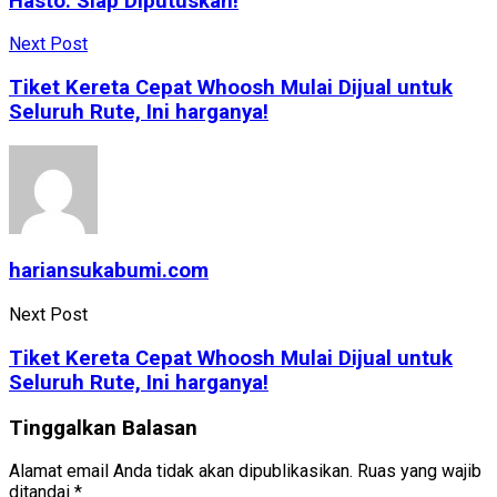
Hasto: Siap Diputuskan!
Next Post
Tiket Kereta Cepat Whoosh Mulai Dijual untuk
Seluruh Rute, Ini harganya!
hariansukabumi.com
Next Post
Tiket Kereta Cepat Whoosh Mulai Dijual untuk
Seluruh Rute, Ini harganya!
Tinggalkan Balasan
Alamat email Anda tidak akan dipublikasikan.
Ruas yang wajib
ditandai
*