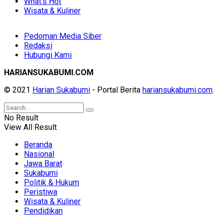
What's Hot
Wisata & Kuliner
Pedoman Media Siber
Redaksi
Hubungi Kami
HARIANSUKABUMI.COM
© 2021
Harian Sukabumi
- Portal Berita
hariansukabumi.com
.
No Result
View All Result
Beranda
Nasional
Jawa Barat
Sukabumi
Politik & Hukum
Peristiwa
Wisata & Kuliner
Pendidikan