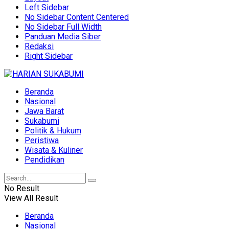
Left Sidebar
No Sidebar Content Centered
No Sidebar Full Width
Panduan Media Siber
Redaksi
Right Sidebar
Beranda
Nasional
Jawa Barat
Sukabumi
Politik & Hukum
Peristiwa
Wisata & Kuliner
Pendidikan
No Result
View All Result
Beranda
Nasional