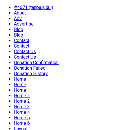
#4671 (tanpa judul)
About
Adv
Advertise
Blog
Blog
Contact
Contact
Contact Us
Contact Us
Donation Confirmation
Donation Failed
Donation History
Home
Home
Home
Home 1
Home 2
Home 3
Home 4
Home 5
Home 6
Layout