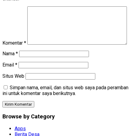
Komentar
*
Nama
*
Email
*
Situs Web
Simpan nama, email, dan situs web saya pada peramban
ini untuk komentar saya berikutnya.
Browse by Category
Apps
Berita Desa