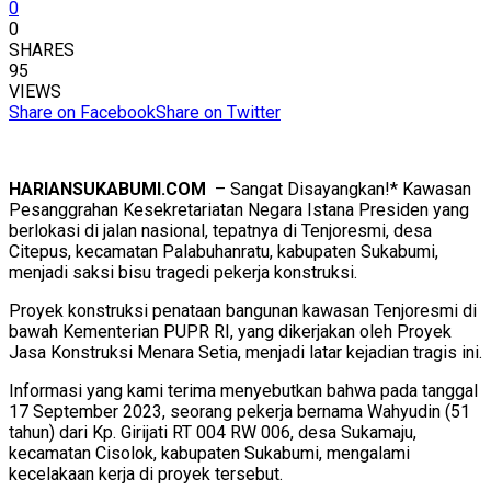
0
0
SHARES
95
VIEWS
Share on Facebook
Share on Twitter
HARIANSUKABUMI.COM
– Sangat Disayangkan!* Kawasan
Pesanggrahan Kesekretariatan Negara Istana Presiden yang
berlokasi di jalan nasional, tepatnya di Tenjoresmi, desa
Citepus, kecamatan Palabuhanratu, kabupaten Sukabumi,
menjadi saksi bisu tragedi pekerja konstruksi.
Proyek konstruksi penataan bangunan kawasan Tenjoresmi di
bawah Kementerian PUPR RI, yang dikerjakan oleh Proyek
Jasa Konstruksi Menara Setia, menjadi latar kejadian tragis ini.
Informasi yang kami terima menyebutkan bahwa pada tanggal
17 September 2023, seorang pekerja bernama Wahyudin (51
tahun) dari Kp. Girijati RT 004 RW 006, desa Sukamaju,
kecamatan Cisolok, kabupaten Sukabumi, mengalami
kecelakaan kerja di proyek tersebut.