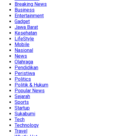
Breaking News
Business
Entertainment
Gadget
Jawa Barat
Kesehatan
LifeStyle
Mobile
Nasional
News
Olahraga
Pendidikan
Peristiwa
Politics
Politik & Hukum
Popular News
Sejarah
Sports
Startup
Sukabumi
Tech
Technology
Travel