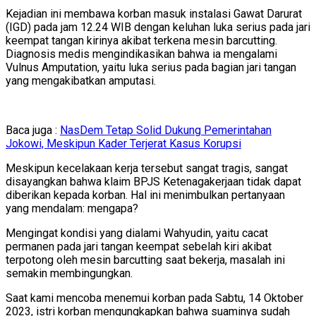
Kejadian ini membawa korban masuk instalasi Gawat Darurat
(IGD) pada jam 12.24 WIB dengan keluhan luka serius pada jari
keempat tangan kirinya akibat terkena mesin barcutting.
Diagnosis medis mengindikasikan bahwa ia mengalami
Vulnus Amputation, yaitu luka serius pada bagian jari tangan
yang mengakibatkan amputasi.
Baca juga :
NasDem Tetap Solid Dukung Pemerintahan
Jokowi, Meskipun Kader Terjerat Kasus Korupsi
Meskipun kecelakaan kerja tersebut sangat tragis, sangat
disayangkan bahwa klaim BPJS Ketenagakerjaan tidak dapat
diberikan kepada korban. Hal ini menimbulkan pertanyaan
yang mendalam: mengapa?
Mengingat kondisi yang dialami Wahyudin, yaitu cacat
permanen pada jari tangan keempat sebelah kiri akibat
terpotong oleh mesin barcutting saat bekerja, masalah ini
semakin membingungkan.
Saat kami mencoba menemui korban pada Sabtu, 14 Oktober
2023, istri korban mengungkapkan bahwa suaminya sudah