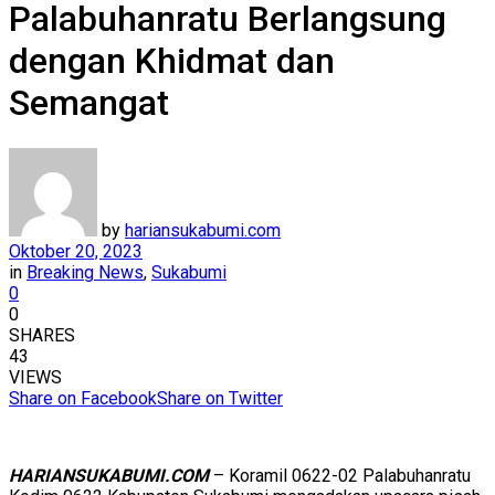
Palabuhanratu Berlangsung
dengan Khidmat dan
Semangat
by
hariansukabumi.com
Oktober 20, 2023
in
Breaking News
,
Sukabumi
0
0
SHARES
43
VIEWS
Share on Facebook
Share on Twitter
HARIANSUKABUMI.COM
– Koramil 0622-02 Palabuhanratu