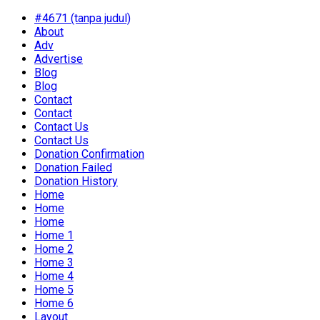
#4671 (tanpa judul)
About
Adv
Advertise
Blog
Blog
Contact
Contact
Contact Us
Contact Us
Donation Confirmation
Donation Failed
Donation History
Home
Home
Home
Home 1
Home 2
Home 3
Home 4
Home 5
Home 6
Layout