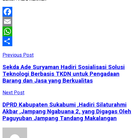
Facebook
Email
WhatsApp
Share
Previous Post
Sekda Ade Suryaman Hadiri Sosialisasi Solusi
Teknologi Berbasis TKDN untuk Pengadaan
Barang dan Jasa yang Berkualitas
Next Post
DPRD Kabupaten Sukabumi ,Hadiri Silaturahmi
Akbar ,Jampang Ngabuana 2, yang Digagas Oleh
Paguyuban Jampang Tandang Makalangan