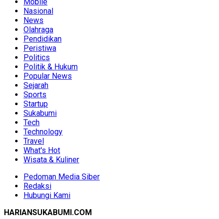
Mobile
Nasional
News
Olahraga
Pendidikan
Peristiwa
Politics
Politik & Hukum
Popular News
Sejarah
Sports
Startup
Sukabumi
Tech
Technology
Travel
What's Hot
Wisata & Kuliner
Pedoman Media Siber
Redaksi
Hubungi Kami
HARIANSUKABUMI.COM