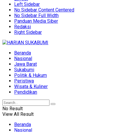
Left Sidebar
No Sidebar Content Centered
No Sidebar Full Width
Panduan Media Siber
Redaksi
Right Sidebar
Beranda
Nasional
Jawa Barat
Sukabumi
Politik & Hukum
Peristiwa
Wisata & Kuliner
Pendidikan
No Result
View All Result
Beranda
Nasional