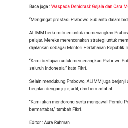
Baca juga :
Waspada Dehidrasi: Gejala dan Cara 
“Mengingat prestasi Prabowo Subianto dalam bida
ALIMM berkomitmen untuk memenangkan Prabowo d
pelajar. Mereka merencanakan strategi untuk me
dijalankan sebagai Menteri Pertahanan Republik 
“Kami bertujuan untuk memenangkan Prabowo Subi
seluruh Indonesia,” kata Fikri.
Selain mendukung Prabowo, ALIMM juga berjanji
berjalan dengan jujur, adil, dan bermartabat.
“Kami akan mendorong serta mengawal Pemilu Pres
bermartabat,” tambah Fikri.
Editor : Aura Rahman