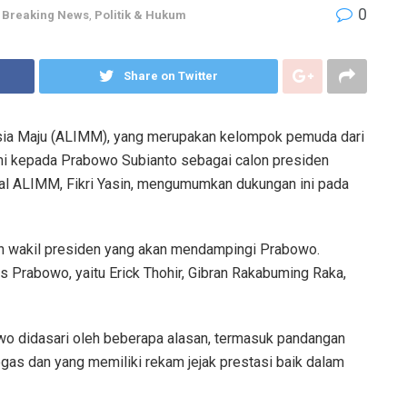
0
Breaking News
,
Politik & Hukum
Share on Twitter
sia Maju (ALIMM), yang merupakan kelompok pemuda dari
i kepada Prabowo Subianto sebagai calon presiden
al ALIMM, Fikri Yasin, mengumumkan dukungan ini pada
 wakil presiden yang akan mendampingi Prabowo.
Prabowo, yaitu Erick Thohir, Gibran Rakabuming Raka,
o didasari oleh beberapa alasan, termasuk pandangan
s dan yang memiliki rekam jejak prestasi baik dalam