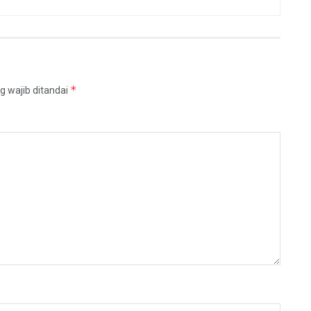
*
g wajib ditandai