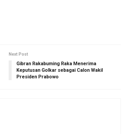
Next Post
Gibran Rakabuming Raka Menerima
Keputusan Golkar sebagai Calon Wakil
Presiden Prabowo