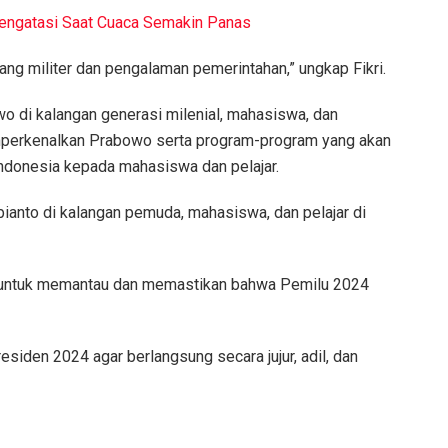
Mengatasi Saat Cuaca Semakin Panas
ng militer dan pengalaman pemerintahan,” ungkap Fikri.
i kalangan generasi milenial, mahasiswa, dan
mperkenalkan Prabowo serta program-program yang akan
Indonesia kepada mahasiswa dan pelajar.
anto di kalangan pemuda, mahasiswa, dan pelajar di
 untuk memantau dan memastikan bahwa Pemilu 2024
iden 2024 agar berlangsung secara jujur, adil, dan