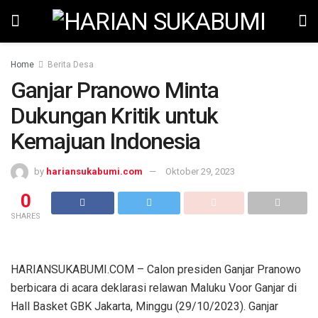
Home
Berita Desa
Ganjar Pranowo Minta
Dukungan Kritik untuk
Kemajuan Indonesia
by
hariansukabumi.com
Oktober 29, 2023
0
SHARES
HARIANSUKABUMI.COM – Calon presiden Ganjar Pranowo
berbicara di acara deklarasi relawan Maluku Voor Ganjar di
Hall Basket GBK Jakarta, Minggu (29/10/2023). Ganjar