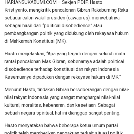
HARIANSUKABUMI.COM – Sekjen PDIP, Hasto
Kristiyanto, mengkritik pencalonan Gibran Rakabuming Raka
sebagai calon wakil presiden (cawapres), menyebutnya
sebagai hasil dari “political disobedience” atau
pembangkangan politik yang didukung oleh rekayasa hukum
di Mahkamah Konstitusi (MK).
Hasto menjelaskan, “Apa yang terjadi dengan seluruh mata
rantai pencalonan Mas Gibran, sebenarnya adalah political
disobedience terhadap konstitusi dan rakyat Indonesia.
Kesemuanya dipadukan dengan rekayasa hukum di MK.”
Menurut Hasto, tindakan Gibran berseberangan dengan nilai-
nilai rakyat Indonesia yang sangat menghargai nilai-nilai
kultural, moralitas, kebenaran, dan kesetiaan. Sebagai
sebuah negara spiritual, hal ini dianggap sangat penting.
Hasto menyatakan bahwa beberapa ketua umum partai
politik telah memberikan pengakuan terkait situasi politik