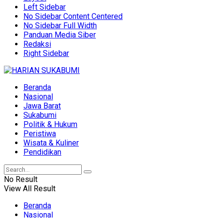
Left Sidebar
No Sidebar Content Centered
No Sidebar Full Width
Panduan Media Siber
Redaksi
Right Sidebar
Beranda
Nasional
Jawa Barat
Sukabumi
Politik & Hukum
Peristiwa
Wisata & Kuliner
Pendidikan
No Result
View All Result
Beranda
Nasional