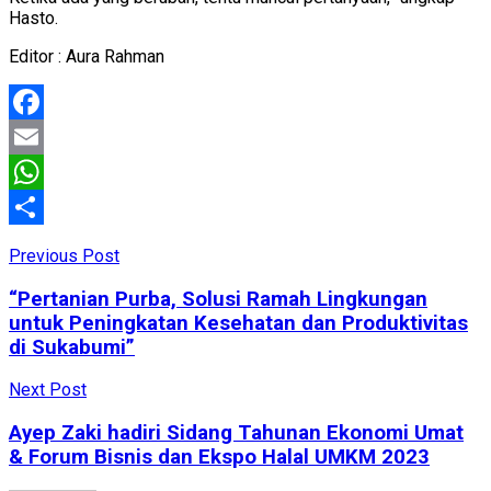
Hasto.
Editor : Aura Rahman
Facebook
Email
WhatsApp
Share
Previous Post
“Pertanian Purba, Solusi Ramah Lingkungan
untuk Peningkatan Kesehatan dan Produktivitas
di Sukabumi”
Next Post
Ayep Zaki hadiri Sidang Tahunan Ekonomi Umat
& Forum Bisnis dan Ekspo Halal UMKM 2023