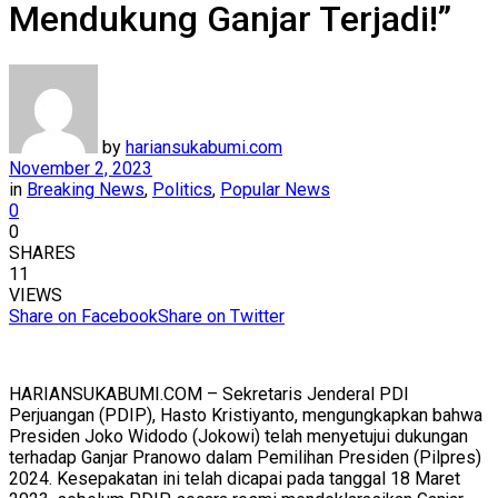
Mendukung Ganjar Terjadi!”
by
hariansukabumi.com
November 2, 2023
in
Breaking News
,
Politics
,
Popular News
0
0
SHARES
11
VIEWS
Share on Facebook
Share on Twitter
HARIANSUKABUMI.COM – Sekretaris Jenderal PDI
Perjuangan (PDIP), Hasto Kristiyanto, mengungkapkan bahwa
Presiden Joko Widodo (Jokowi) telah menyetujui dukungan
terhadap Ganjar Pranowo dalam Pemilihan Presiden (Pilpres)
2024. Kesepakatan ini telah dicapai pada tanggal 18 Maret