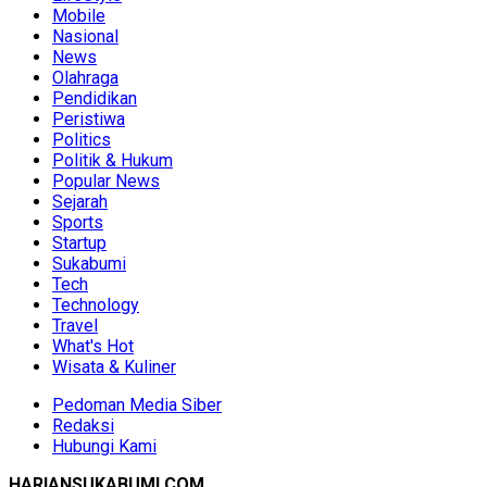
Mobile
Nasional
News
Olahraga
Pendidikan
Peristiwa
Politics
Politik & Hukum
Popular News
Sejarah
Sports
Startup
Sukabumi
Tech
Technology
Travel
What's Hot
Wisata & Kuliner
Pedoman Media Siber
Redaksi
Hubungi Kami
HARIANSUKABUMI.COM