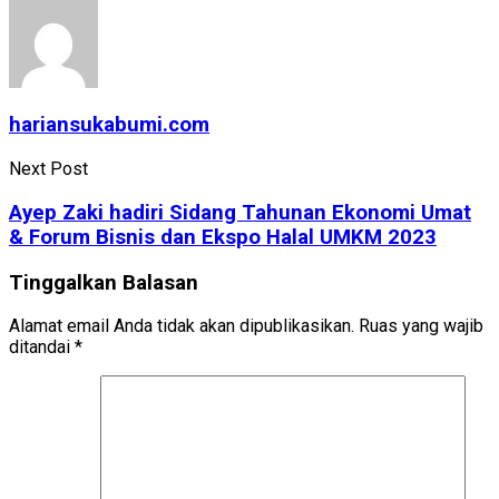
hariansukabumi.com
Next Post
Ayep Zaki hadiri Sidang Tahunan Ekonomi Umat
& Forum Bisnis dan Ekspo Halal UMKM 2023
Tinggalkan Balasan
Alamat email Anda tidak akan dipublikasikan.
Ruas yang wajib
ditandai
*