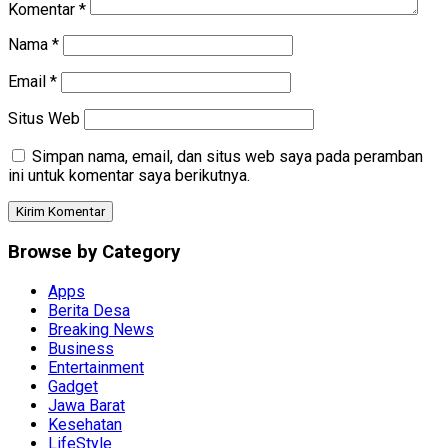
Komentar
*
Nama
*
Email
*
Situs Web
Simpan nama, email, dan situs web saya pada peramban
ini untuk komentar saya berikutnya.
Browse by Category
Apps
Berita Desa
Breaking News
Business
Entertainment
Gadget
Jawa Barat
Kesehatan
LifeStyle