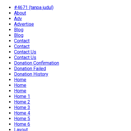
#4671 (tanpa judul)
About
Adv
Advertise
Blog
Blog
Contact
Contact
Contact Us
Contact Us
Donation Confirmation
Donation Failed
Donation History
Home
Home
Home
Home 1
Home 2
Home 3
Home 4
Home 5
Home 6
Layout