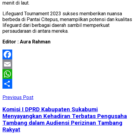
menit di laut.
Lifeguard Tournament 2023 sukses memberikan nuansa
berbeda di Pantai Citepus, menampilkan potensi dan kualitas
lifeguard dari berbagai daerah sambil memperkuat
persaudaraan di antara mereka.
Editor : Aura Rahman
Facebook
Email
WhatsApp
Share
Previous Post
Komisi I DPRD Kabupaten Sukabumi
Menyayangkan Kehadiran Terbatas Pengusaha
Tambang dalam Audiensi Perizinan Tambang
Rakyat