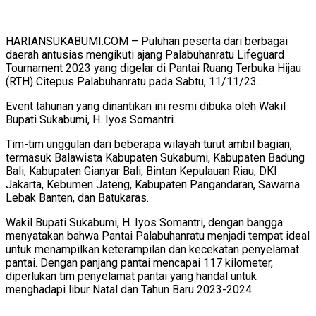
HARIANSUKABUMI.COM – Puluhan peserta dari berbagai
daerah antusias mengikuti ajang Palabuhanratu Lifeguard
Tournament 2023 yang digelar di Pantai Ruang Terbuka Hijau
(RTH) Citepus Palabuhanratu pada Sabtu, 11/11/23.
Event tahunan yang dinantikan ini resmi dibuka oleh Wakil
Bupati Sukabumi, H. Iyos Somantri.
Tim-tim unggulan dari beberapa wilayah turut ambil bagian,
termasuk Balawista Kabupaten Sukabumi, Kabupaten Badung
Bali, Kabupaten Gianyar Bali, Bintan Kepulauan Riau, DKI
Jakarta, Kebumen Jateng, Kabupaten Pangandaran, Sawarna
Lebak Banten, dan Batukaras.
Wakil Bupati Sukabumi, H. Iyos Somantri, dengan bangga
menyatakan bahwa Pantai Palabuhanratu menjadi tempat ideal
untuk menampilkan keterampilan dan kecekatan penyelamat
pantai. Dengan panjang pantai mencapai 117 kilometer,
diperlukan tim penyelamat pantai yang handal untuk
menghadapi libur Natal dan Tahun Baru 2023-2024.