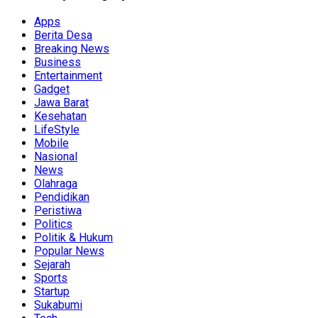
Apps
Berita Desa
Breaking News
Business
Entertainment
Gadget
Jawa Barat
Kesehatan
LifeStyle
Mobile
Nasional
News
Olahraga
Pendidikan
Peristiwa
Politics
Politik & Hukum
Popular News
Sejarah
Sports
Startup
Sukabumi