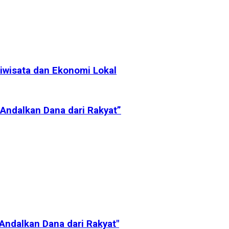
iwisata dan Ekonomi Lokal
Andalkan Dana dari Rakyat”
ndalkan Dana dari Rakyat"