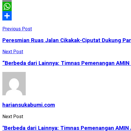
Email
WhatsApp
Share
Previous Post
Peresmian Ruas Jalan Cikakak-Ciputat Dukung Par
Next Post
“Berbeda dari Lainnya: Timnas Pemenangan AMIN 
hariansukabumi.com
Next Post
"Berbeda dari Lainnya: Timnas Pemenangan AMIN A