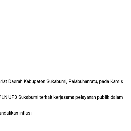
iat Daerah Kabupaten Sukabumi, Palabuhanratu, pada Kamis
LN UP3 Sukabumi terkait kerjasama pelayanan publik dalam
dalikan inflasi.