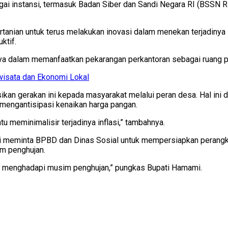
gai instansi, termasuk Badan Siber dan Sandi Negara RI (BSSN
ian untuk terus melakukan inovasi dalam menekan terjadinya inf
ktif.
ya dalam memanfaatkan pekarangan perkantoran sebagai ruang pro
wisata dan Ekonomi Lokal
ikan gerakan ini kepada masyarakat melalui peran desa. Hal ini
mengantisipasi kenaikan harga pangan.
u meminimalisir terjadinya inflasi,” tambahnya.
 meminta BPBD dan Dinas Sosial untuk mempersiapkan perangka
im penghujan.
nnya menghadapi musim penghujan,” pungkas Bupati Hamami.