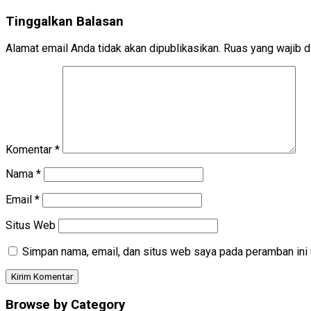
Tinggalkan Balasan
Alamat email Anda tidak akan dipublikasikan.
Ruas yang wajib d
Komentar
*
Nama
*
Email
*
Situs Web
Simpan nama, email, dan situs web saya pada peramban ini 
Browse by Category