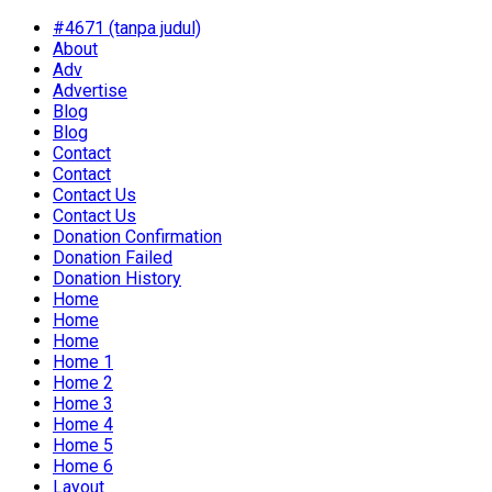
#4671 (tanpa judul)
About
Adv
Advertise
Blog
Blog
Contact
Contact
Contact Us
Contact Us
Donation Confirmation
Donation Failed
Donation History
Home
Home
Home
Home 1
Home 2
Home 3
Home 4
Home 5
Home 6
Layout