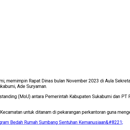
i, memimpin Rapat Dinas bulan November 2023 di Aula Sekretar
Sukabumi, Ade Suryaman.
tanding (MoU) antara Pemerintah Kabupaten Sukabumi dan PT P
 Kecamatan untuk ditanam di pekarangan perkantoran guna mengen
rogram Bedah Rumah Sumbang Sentuhan Kemanusiaan&#8221;