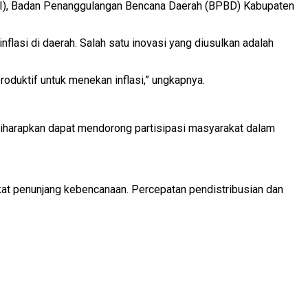
 RI), Badan Penanggulangan Bencana Daerah (BPBD) Kabupaten
lasi di daerah. Salah satu inovasi yang diusulkan adalah
duktif untuk menekan inflasi,” ungkapnya.
 diharapkan dapat mendorong partisipasi masyarakat dalam
t penunjang kebencanaan. Percepatan pendistribusian dan