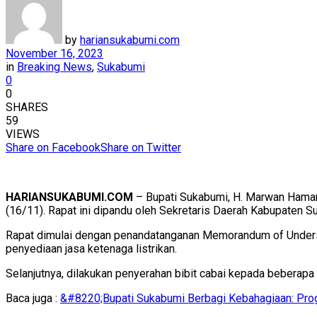
by
hariansukabumi.com
November 16, 2023
in
Breaking News
,
Sukabumi
0
0
SHARES
59
VIEWS
Share on Facebook
Share on Twitter
HARIANSUKABUMI.COM
– Bupati Sukabumi, H. Marwan Hamam
(16/11). Rapat ini dipandu oleh Sekretaris Daerah Kabupaten 
Rapat dimulai dengan penandatanganan Memorandum of Unders
penyediaan jasa ketenaga listrikan.
Selanjutnya, dilakukan penyerahan bibit cabai kepada beberapa
Baca juga :
&#8220;Bupati Sukabumi Berbagi Kebahagiaan: P