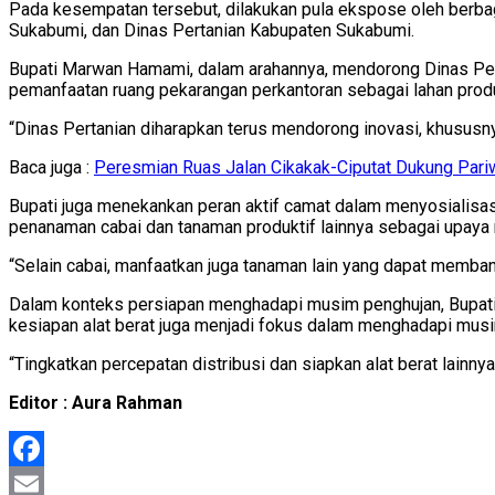
Pada kesempatan tersebut, dilakukan pula ekspose oleh berba
Sukabumi, dan Dinas Pertanian Kabupaten Sukabumi.
Bupati Marwan Hamami, dalam arahannya, mendorong Dinas Pertan
pemanfaatan ruang pekarangan perkantoran sebagai lahan produ
“Dinas Pertanian diharapkan terus mendorong inovasi, khususn
Baca juga :
Peresmian Ruas Jalan Cikakak-Ciputat Dukung Pari
Bupati juga menekankan peran aktif camat dalam menyosialisas
penanaman cabai dan tanaman produktif lainnya sebagai upaya 
“Selain cabai, manfaatkan juga tanaman lain yang dapat membant
Dalam konteks persiapan menghadapi musim penghujan, Bupati
kesiapan alat berat juga menjadi fokus dalam menghadapi mus
“Tingkatkan percepatan distribusi dan siapkan alat berat lai
Editor : Aura Rahman
Facebook