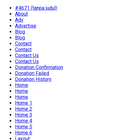
#4671 (tanpa judul)
About
Adv
Advertise
Blog
Blog
Contact
Contact
Contact Us
Contact Us
Donation Confirmation
Donation Failed
Donation History
Home
Home
Home
Home 1
Home 2
Home 3
Home 4
Home 5
Home 6
Layout