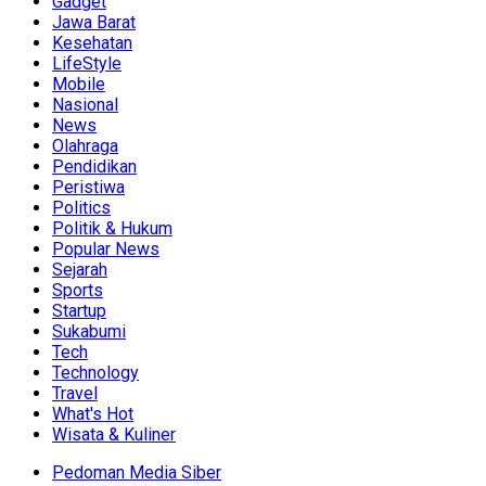
Gadget
Jawa Barat
Kesehatan
LifeStyle
Mobile
Nasional
News
Olahraga
Pendidikan
Peristiwa
Politics
Politik & Hukum
Popular News
Sejarah
Sports
Startup
Sukabumi
Tech
Technology
Travel
What's Hot
Wisata & Kuliner
Pedoman Media Siber