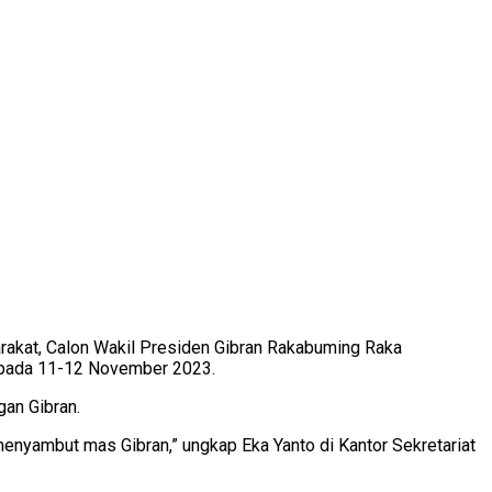
kat, Calon Wakil Presiden Gibran Rakabuming Raka
g pada 11-12 November 2023.
an Gibran.
enyambut mas Gibran,” ungkap Eka Yanto di Kantor Sekretariat