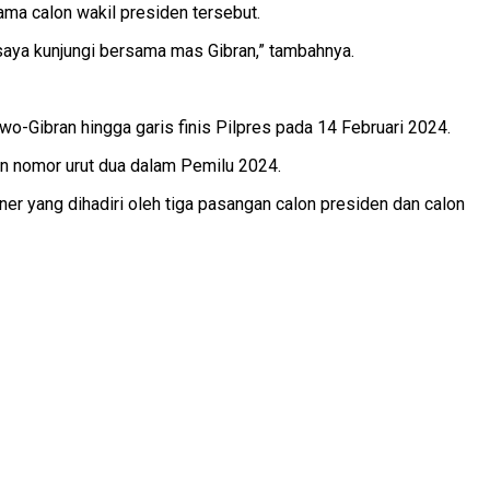
ma calon wakil presiden tersebut.
aya kunjungi bersama mas Gibran,” tambahnya.
o-Gibran hingga garis finis Pilpres pada 14 Februari 2024.
n nomor urut dua dalam Pemilu 2024.
r yang dihadiri oleh tiga pasangan calon presiden dan calon