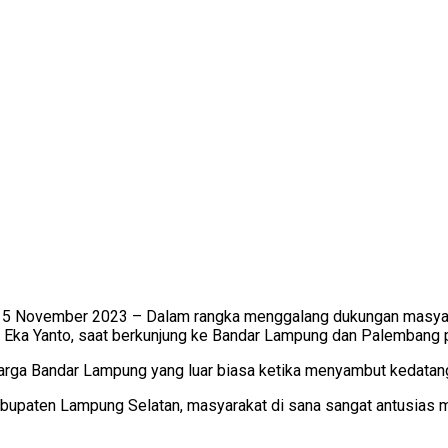
5 November 2023 – Dalam rangka menggalang dukungan masyara
an Eka Yanto, saat berkunjung ke Bandar Lampung dan Palemban
rga Bandar Lampung yang luar biasa ketika menyambut kedatang
Kabupaten Lampung Selatan, masyarakat di sana sangat antusias m