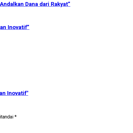
Andalkan Dana dari Rakyat”
n Inovatif”
n Inovatif"
itandai
*