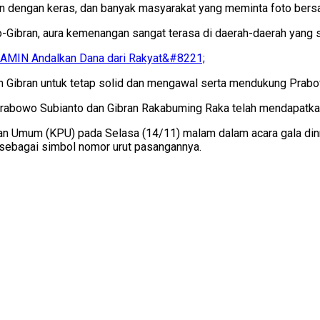
n dengan keras, dan banyak masyarakat yang meminta foto bersa
Gibran, aura kemenangan sangat terasa di daerah-daerah yang s
 AMIN Andalkan Dana dari Rakyat&#8221;
n Gibran untuk tetap solid dan mengawal serta mendukung Prabow
rabowo Subianto dan Gibran Rakabuming Raka telah mendapatka
an Umum (KPU) pada Selasa (14/11) malam dalam acara gala dinne
 sebagai simbol nomor urut pasangannya.