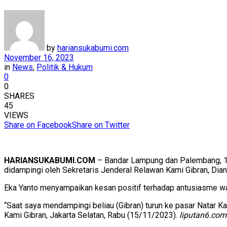
by
hariansukabumi.com
November 16, 2023
in
News
,
Politik & Hukum
0
0
SHARES
45
VIEWS
Share on Facebook
Share on Twitter
HARIANSUKABUMI.COM
– Bandar Lampung dan Palembang, 1
didampingi oleh Sekretaris Jenderal Relawan Kami Gibran, Di
Eka Yanto menyampaikan kesan positif terhadap antusiasme wa
“Saat saya mendampingi beliau (Gibran) turun ke pasar Natar 
Kami Gibran, Jakarta Selatan, Rabu (15/11/2023).
liputan6.com