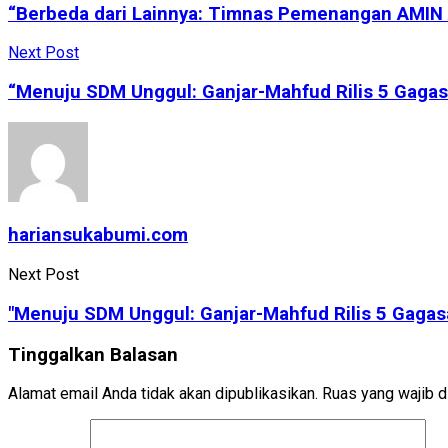
“Berbeda dari Lainnya: Timnas Pemenangan AMIN 
Next Post
“Menuju SDM Unggul: Ganjar-Mahfud Rilis 5 Gagasa
hariansukabumi.com
Next Post
"Menuju SDM Unggul: Ganjar-Mahfud Rilis 5 Gagasa
Tinggalkan Balasan
Alamat email Anda tidak akan dipublikasikan.
Ruas yang wajib d