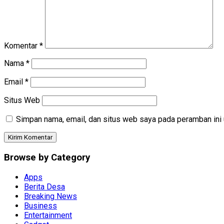
Komentar
*
Nama
*
Email
*
Situs Web
Simpan nama, email, dan situs web saya pada peramban ini 
Browse by Category
Apps
Berita Desa
Breaking News
Business
Entertainment