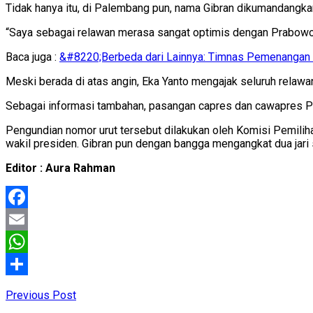
Tidak hanya itu, di Palembang pun, nama Gibran dikumandangka
“Saya sebagai relawan merasa sangat optimis dengan Prabowo-
Baca juga :
&#8220;Berbeda dari Lainnya: Timnas Pemenangan
Meski berada di atas angin, Eka Yanto mengajak seluruh relawa
Sebagai informasi tambahan, pasangan capres dan cawapres P
Pengundian nomor urut tersebut dilakukan oleh Komisi Pemilih
wakil presiden. Gibran pun dengan bangga mengangkat dua jari
Editor : Aura Rahman
Facebook
Email
WhatsApp
Share
Previous Post