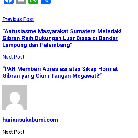
Previous Post
“Antusiasme Masyarakat Sumatera Meledak!
Gibran Raih Dukungan Luar Biasa di Bandar
Lampung dan Palembang”
Next Post
“PAN Memberi Apresiasi atas Sikap Hormat
Gibran yang Cium Tangan Megawati!”
hariansukabumi.com
Next Post