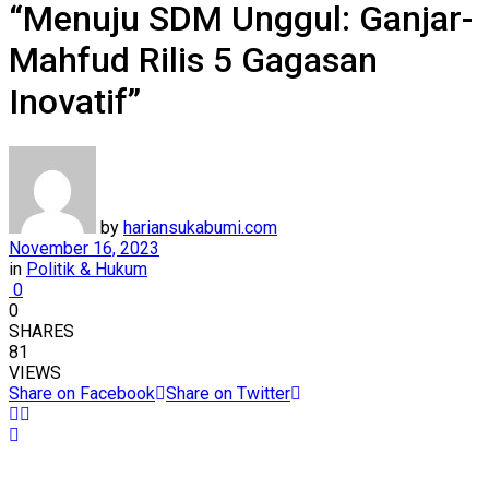
“Menuju SDM Unggul: Ganjar-
Mahfud Rilis 5 Gagasan
Inovatif”
by
hariansukabumi.com
November 16, 2023
in
Politik & Hukum
0
0
SHARES
81
VIEWS
Share on Facebook
Share on Twitter