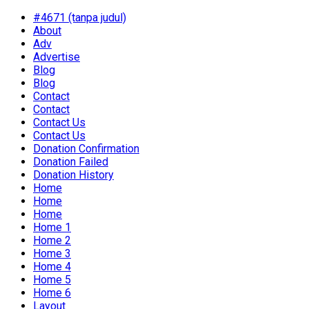
#4671 (tanpa judul)
About
Adv
Advertise
Blog
Blog
Contact
Contact
Contact Us
Contact Us
Donation Confirmation
Donation Failed
Donation History
Home
Home
Home
Home 1
Home 2
Home 3
Home 4
Home 5
Home 6
Layout