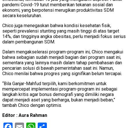
pandemi Covid-19 turut memberikan tekanan sosial dan
ekonomi, yang berpotensi merugikan produktivitas SDM
secara keseluruhan.
Chico juga menegaskan bahwa kondisi kesehatan fisik,
seperti prevalensi stunting yang masih tinggi di atas target
14%, dan tingginya angka obesitas, perlu menjadi fokus serius
dalam pembangunan SDM.
Dalam mengakselerasi program-program ini, Chico mengakui
bahwa sebagian sudah menjadi bagian dari program saat ini,
sementara yang lainnya masih dalam tahap pembahasan dan
pencarian solusi di bawah pemerintahan saat ini. Namun,
Chico menilai bahwa progres yang signifikan belum tercapai.
“Bila Ganjar-Mahfud terpilih, kami berkomitmen untuk
mempercepat implementasi program-program ini sebagai
langkah kritis agar bonus demografi yang dimiliki negara
dapat menjadi aset yang berharga, bukan menjadi beban,”
tambah Chico dengan optimis.
Editor : Aura Rahman
Facebook
Email
WhatsApp
Share