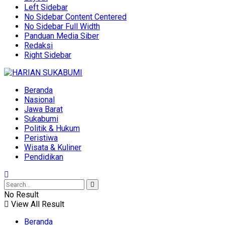
Left Sidebar
No Sidebar Content Centered
No Sidebar Full Width
Panduan Media Siber
Redaksi
Right Sidebar
Beranda
Nasional
Jawa Barat
Sukabumi
Politik & Hukum
Peristiwa
Wisata & Kuliner
Pendidikan
No Result
View All Result
Beranda