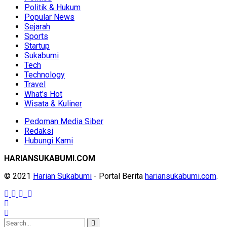
Politik & Hukum
Popular News
Sejarah
Sports
Startup
Sukabumi
Tech
Technology
Travel
What's Hot
Wisata & Kuliner
Pedoman Media Siber
Redaksi
Hubungi Kami
HARIANSUKABUMI.COM
© 2021
Harian Sukabumi
- Portal Berita
hariansukabumi.com
.