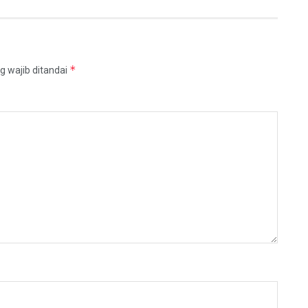
*
g wajib ditandai