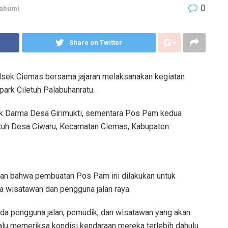
0
abumi
Share on Twitter
olsek Ciemas bersama jajaran melaksanakan kegiatan
park Ciletuh Palabuhanratu.
ak Darma Desa Girimukti, sementara Pos Pam kedua
letuh Desa Ciwaru, Kecamatan Ciemas, Kabupaten
kan bahwa pembuatan Pos Pam ini dilakukan untuk
 wisatawan dan pengguna jalan raya.
da pengguna jalan, pemudik, dan wisatawan yang akan
alu memeriksa kondisi kendaraan mereka terlebih dahulu.