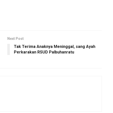
Next Post
Tak Terima Anaknya Meninggal, sang Ayah
Perkarakan RSUD Palbuhanratu