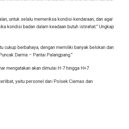
lan, untuk selalu memeriksa kondisi kendaraan, dan agar
 jika kondisi badan dalam keadaan butuh istirahat.” Ungkap
itu cukup berbahaya, dengan memiliki banyak belokan dan
– Puncak Darma – Pantai Palangpang.”
har mengatakan akan dimulai H-7 hingga H+7.
terlibat, yaitu personel dari Polsek Ciemas dan