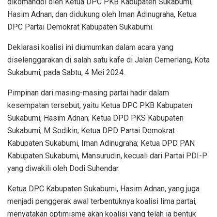
dikomandoi oleh Ketua DPC PKB Kabupaten Sukabumi,
Hasim Adnan, dan didukung oleh Iman Adinugraha, Ketua
DPC Partai Demokrat Kabupaten Sukabumi.
Deklarasi koalisi ini diumumkan dalam acara yang
diselenggarakan di salah satu kafe di Jalan Cemerlang, Kota
Sukabumi, pada Sabtu, 4 Mei 2024.
Pimpinan dari masing-masing partai hadir dalam
kesempatan tersebut, yaitu Ketua DPC PKB Kabupaten
Sukabumi, Hasim Adnan; Ketua DPD PKS Kabupaten
Sukabumi, M Sodikin; Ketua DPD Partai Demokrat
Kabupaten Sukabumi, Iman Adinugraha; Ketua DPD PAN
Kabupaten Sukabumi, Mansurudin, kecuali dari Partai PDI-P
yang diwakili oleh Dodi Suhendar.
Ketua DPC Kabupaten Sukabumi, Hasim Adnan, yang juga
menjadi penggerak awal terbentuknya koalisi lima partai,
menyatakan optimisme akan koalisi yang telah ia bentuk