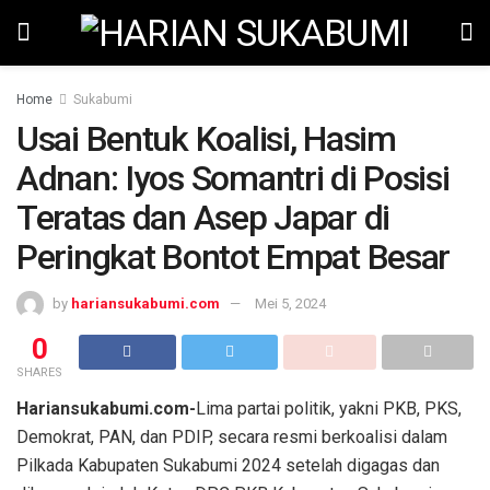
Home
Sukabumi
Usai Bentuk Koalisi, Hasim
Adnan: Iyos Somantri di Posisi
Teratas dan Asep Japar di
Peringkat Bontot Empat Besar
by
hariansukabumi.com
Mei 5, 2024
0
SHARES
Hariansukabumi.com-
Lima partai politik, yakni PKB, PKS,
Demokrat, PAN, dan PDIP, secara resmi berkoalisi dalam
Pilkada Kabupaten Sukabumi 2024 setelah digagas dan