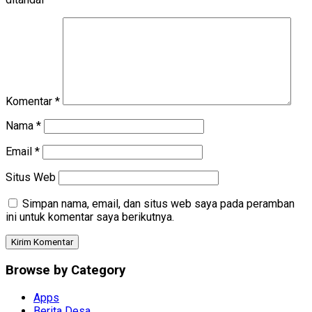
Komentar
*
Nama
*
Email
*
Situs Web
Simpan nama, email, dan situs web saya pada peramban
ini untuk komentar saya berikutnya.
Browse by Category
Apps
Berita Desa