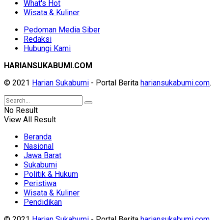
What's Hot
Wisata & Kuliner
Pedoman Media Siber
Redaksi
Hubungi Kami
HARIANSUKABUMI.COM
© 2021
Harian Sukabumi
- Portal Berita
hariansukabumi.com
.
No Result
View All Result
Beranda
Nasional
Jawa Barat
Sukabumi
Politik & Hukum
Peristiwa
Wisata & Kuliner
Pendidikan
© 2021
Harian Sukabumi
- Portal Berita
hariansukabumi.com
.