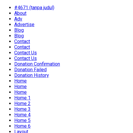
#4671 (tanpa judul)
About
Adv
Advertise
Blog
Blog
Contact
Contact
Contact Us
Contact Us
Donation Confirmation
Donation Failed
Donation History
Home
Home
Home
Home 1
Home 2
Home 3
Home 4
Home 5
Home 6
Layout