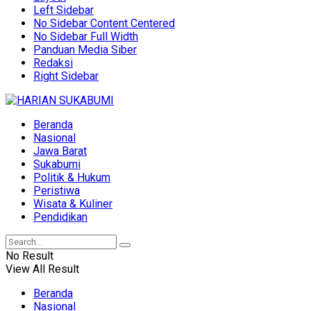
Left Sidebar
No Sidebar Content Centered
No Sidebar Full Width
Panduan Media Siber
Redaksi
Right Sidebar
Beranda
Nasional
Jawa Barat
Sukabumi
Politik & Hukum
Peristiwa
Wisata & Kuliner
Pendidikan
No Result
View All Result
Beranda
Nasional