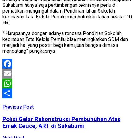
Sukabumi hanya saja pertimbangan teknisnya perlu di
perhatikan mengingat dalam Pendirian lahan Sekolah
kedinasan Tata Kelola Pemilu membutuhkan lahan sekitar 10
Ha.
” Harapannya dengan adanya rencana Pendirian Sekolah
kedinasan Tata Kelola Pemilu bisa meningkatkan SDM dan
menjadi hal yang postif begi kemajuan bangsa dimasa
mendatang” pungkasnya
Facebook
Email
WhatsApp
Share
Previous Post
Polisi Gelar Rekonstruksi Pembunuhan Atas
Emak Ceuce, ART di Sukabumi
Next Post