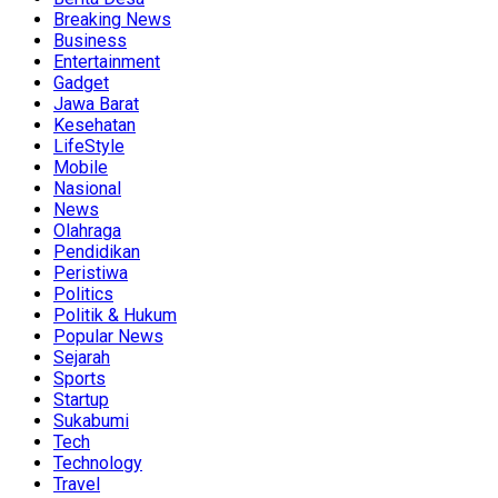
Breaking News
Business
Entertainment
Gadget
Jawa Barat
Kesehatan
LifeStyle
Mobile
Nasional
News
Olahraga
Pendidikan
Peristiwa
Politics
Politik & Hukum
Popular News
Sejarah
Sports
Startup
Sukabumi
Tech
Technology
Travel