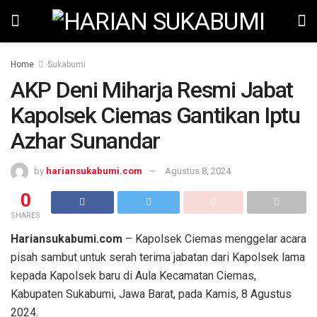
Home
Sukabumi
AKP Deni Miharja Resmi Jabat
Kapolsek Ciemas Gantikan Iptu
Azhar Sunandar
by
hariansukabumi.com
Agustus 8, 2024
0
SHARES
Hariansukabumi.com
– Kapolsek Ciemas menggelar acara
pisah sambut untuk serah terima jabatan dari Kapolsek lama
kepada Kapolsek baru di Aula Kecamatan Ciemas,
Kabupaten Sukabumi, Jawa Barat, pada Kamis, 8 Agustus
2024.