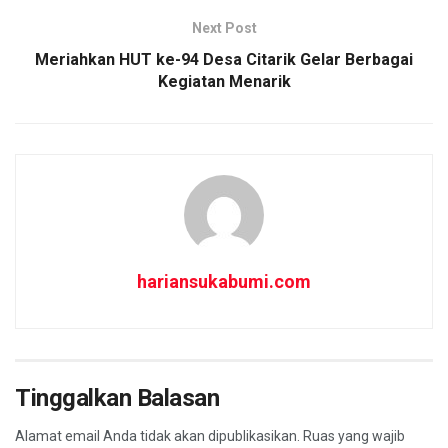
k
p
Next Post
Meriahkan HUT ke-94 Desa Citarik Gelar Berbagai
Kegiatan Menarik
hariansukabumi.com
Tinggalkan Balasan
Alamat email Anda tidak akan dipublikasikan.
Ruas yang wajib