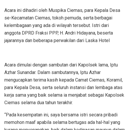
Acara ini dihadiri oleh Muspika Ciemas, para Kepala Desa
se-Kecamatan Ciemas, tokoh pemuda, serta berbagai
kelembagaan yang ada di wilayah tersebut. Istri dari
anggota DPRD Fraksi PPP, H. Andri Hidayana, beserta
jajarannya dan beberapa perwakilan dari Laska Hotel
Acara dimulai dengan sambutan dari Kapolsek lama, Iptu
Azhar Sunandar. Dalam sambutannya, Iptu Azhar
mengucapkan terima kasih kepada Camat Ciemas, Koramil,
para Kepala Desa, serta seluruh instansi dan lembaga atas
kerja sama yang baik selama ia menjabat sebagai Kapolsek
Ciemas selama dua tahun terakhir.
“Pada kesempatan ini, saya bersama istri secara pribadi
memohon maaf apabila selama bertugas ada hal-hal yang
kurang menyenangkan, baik dalam kedinasan maupun dalam