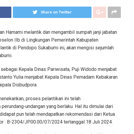
Share on Twitter
n Hamami melantik dan mengambil sumpah janji jabatan
 eselon IIb di Lingkungan Pemerintah Kabupaten
antik di Pendopo Sukabumi ini, akan mengisi sejumlah
abumi.
an sebagai Kepala Dinas Pariwisata, Puji Widodo menjabat
stanto Yulia menjabat Kepala Dinas Pemadam Kebakaran
epala Disbudpora.
ekankan, proses pelantikan ini telah
erundang-undangan yang berlaku. Hal itu dimulai dari
 didapat pun telah mendapatkan rekomendasi dari Ketua
r : B-2304/JP.00.00/07/2024 tertanggal 18 Juli 2024.