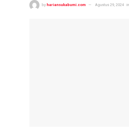
by
hariansukabumi.com
Agustus 29, 2024
i