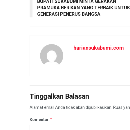
k
A
e
BUPATI SUKABUMI MINTA GERAKAN
PRAMUKA BERIKAN YANG TERBAIK UNTUK
p
GENERASI PENERUS BANGSA
p
hariansukabumi.com
Tinggalkan Balasan
Alamat email Anda tidak akan dipublikasikan.
Ruas yan
*
Komentar