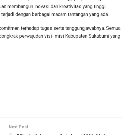
n membangun inovasi dan kreativitas yang tinggi.
terjadi dengan berbagai macam tantangan yang ada.
an komitmen terhadap tugas serta tanggungjawabnya. Semua
dongkrak perwujudan visi- misi Kabupaten Sukabumi yang
Next Post