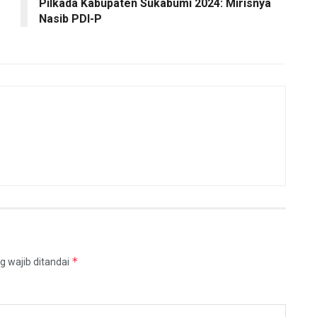
Pilkada Kabupaten Sukabumi 2024: Mirisnya
Nasib PDI-P
*
g wajib ditandai