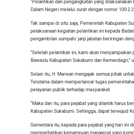
“Pelantikan dan pengangkatan yang dilaksanakan h
Dalam Negeri melalui surat dengan nomor 100.2.
Tak sampai di situ saja, Pemerintah Kabupaten 
pelaksanaan kegiatan pelantikan ini kepada Bada
pengambilan sumpah/ janji jabatan beriringan den
“Setelah pelantikan ini, kami akan menyampaikan 
Bawaslu Kabupaten Sukabumi dan Kemendagri,” u
Selain itu, H. Marwan mengajak semua pihak untuk
Terutama dalam memperlancar tugas pemerintaha
pelayanan publik terhadap masyarakat.
“Maka dari itu, para pejabat yang dilantik harus b
Kabupaten Sukabumi. Sehingga, dapat terwujud Ka
Sementara itu, kepada para pejabat yang hari ini
memperhatikan kemampuan manajerial yang kompr