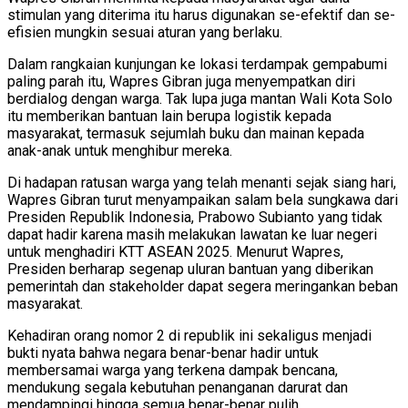
stimulan yang diterima itu harus digunakan se-efektif dan se-
efisien mungkin sesuai aturan yang berlaku.
Dalam rangkaian kunjungan ke lokasi terdampak gempabumi
paling parah itu, Wapres Gibran juga menyempatkan diri
berdialog dengan warga. Tak lupa juga mantan Wali Kota Solo
itu memberikan bantuan lain berupa logistik kepada
masyarakat, termasuk sejumlah buku dan mainan kepada
anak-anak untuk menghibur mereka.
Di hadapan ratusan warga yang telah menanti sejak siang hari,
Wapres Gibran turut menyampaikan salam bela sungkawa dari
Presiden Republik Indonesia, Prabowo Subianto yang tidak
dapat hadir karena masih melakukan lawatan ke luar negeri
untuk menghadiri KTT ASEAN 2025. Menurut Wapres,
Presiden berharap segenap uluran bantuan yang diberikan
pemerintah dan stakeholder dapat segera meringankan beban
masyarakat.
Kehadiran orang nomor 2 di republik ini sekaligus menjadi
bukti nyata bahwa negara benar-benar hadir untuk
membersamai warga yang terkena dampak bencana,
mendukung segala kebutuhan penanganan darurat dan
mendampingi hingga semua benar-benar pulih.