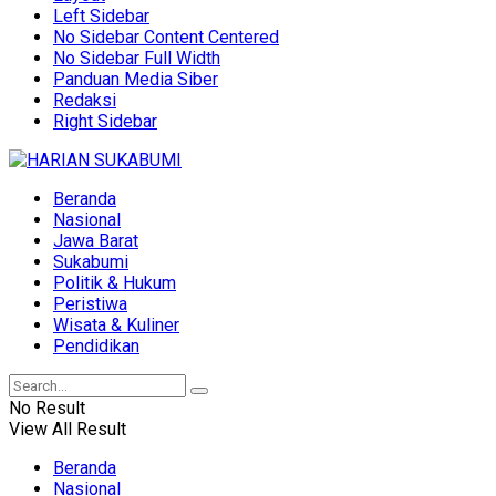
Left Sidebar
No Sidebar Content Centered
No Sidebar Full Width
Panduan Media Siber
Redaksi
Right Sidebar
Beranda
Nasional
Jawa Barat
Sukabumi
Politik & Hukum
Peristiwa
Wisata & Kuliner
Pendidikan
No Result
View All Result
Beranda
Nasional