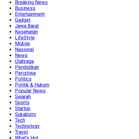
Breaking News
Business
Entertainment
Gadget
Jawa Barat
Kesehatan
LifeStyle
Mobile
Nasional
News
Olahraga
Pendidikan
Peristiwa
Politics
Politik & Hukum
Popular News
Sejarah
Sports
Startup
Sukabumi
Tech
Technology
Travel
What's Hot