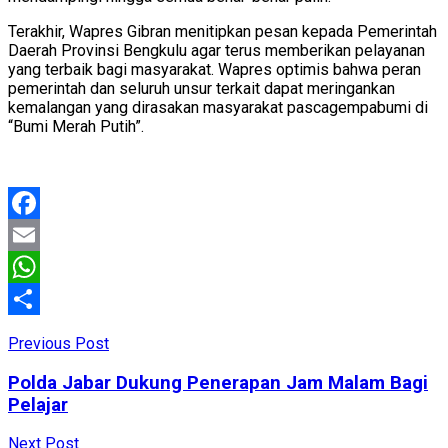
Terakhir, Wapres Gibran menitipkan pesan kepada Pemerintah
Daerah Provinsi Bengkulu agar terus memberikan pelayanan
yang terbaik bagi masyarakat. Wapres optimis bahwa peran
pemerintah dan seluruh unsur terkait dapat meringankan
kemalangan yang dirasakan masyarakat pascagempabumi di
“Bumi Merah Putih”.
Facebook
Email
WhatsApp
Share
Previous Post
Polda Jabar Dukung Penerapan Jam Malam Bagi
Pelajar
Next Post