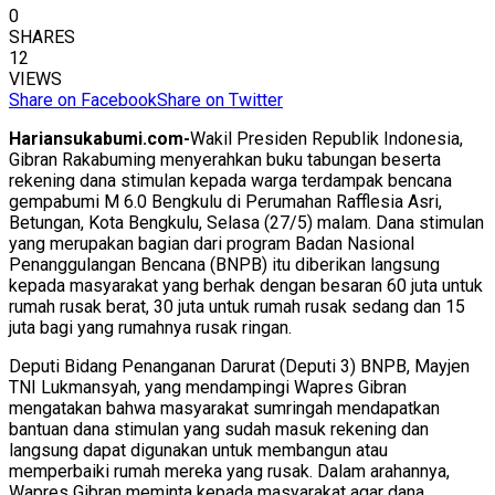
0
SHARES
12
VIEWS
Share on Facebook
Share on Twitter
Hariansukabumi.com-
Wakil Presiden Republik Indonesia,
Gibran Rakabuming menyerahkan buku tabungan beserta
rekening dana stimulan kepada warga terdampak bencana
gempabumi M 6.0 Bengkulu di Perumahan Rafflesia Asri,
Betungan, Kota Bengkulu, Selasa (27/5) malam. Dana stimulan
yang merupakan bagian dari program Badan Nasional
Penanggulangan Bencana (BNPB) itu diberikan langsung
kepada masyarakat yang berhak dengan besaran 60 juta untuk
rumah rusak berat, 30 juta untuk rumah rusak sedang dan 15
juta bagi yang rumahnya rusak ringan.
Deputi Bidang Penanganan Darurat (Deputi 3) BNPB, Mayjen
TNI Lukmansyah, yang mendampingi Wapres Gibran
mengatakan bahwa masyarakat sumringah mendapatkan
bantuan dana stimulan yang sudah masuk rekening dan
langsung dapat digunakan untuk membangun atau
memperbaiki rumah mereka yang rusak. Dalam arahannya,
Wapres Gibran meminta kepada masyarakat agar dana