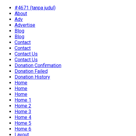
#4671 (tanpa judul)
About
Adv
Advertise
Blog
Blog
Contact
Contact
Contact Us
Contact Us
Donation Confirmation
Donation Failed
Donation History
Home
Home
Home
Home 1
Home 2
Home 3
Home 4
Home 5
Home 6
Layout