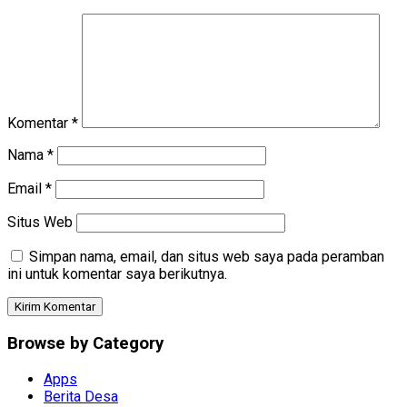
Komentar
*
Nama
*
Email
*
Situs Web
Simpan nama, email, dan situs web saya pada peramban
ini untuk komentar saya berikutnya.
Browse by Category
Apps
Berita Desa