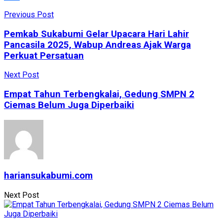
Share
Previous Post
Pemkab Sukabumi Gelar Upacara Hari Lahir
Pancasila 2025, Wabup Andreas Ajak Warga
Perkuat Persatuan
Next Post
Empat Tahun Terbengkalai, Gedung SMPN 2
Ciemas Belum Juga Diperbaiki
hariansukabumi.com
Next Post