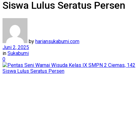
Siswa Lulus Seratus Persen
by
hariansukabumi.com
Juni 2, 2025
in
Sukabumi
0