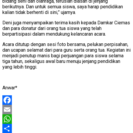
bidang seni dan olahraga, teruslah diasah di jenjang
berikutnya. Dan untuk semua siswa, saya harap pendidikan
kalian tidak berhenti di sini,” ujarnya.
Deni juga menyampaikan terima kasih kepada Damkar Ciemas
dan para donatur dari orang tua siswa yang telah
berpartisipasi dalam mendukung kelancaran acara.
Acara ditutup dengan sesi foto bersama, pelukan perpisahan,
dan ucapan selamat dari para guru serta orang tua. Kegiatan ini
menjadi penutup manis bagi perjuangan para siswa selama
tiga tahun, sekaligus awal baru menuju jenjang pendidikan
yang lebih tinggi.
Anwar*
Facebook
Email
WhatsApp