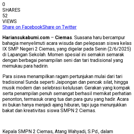
0
SHARES
52
VIEWS
Share on Facebook
Share on Twitter
Hariansukabumi.com
–
Ciemas
. Suasana haru bercampur
bahagia menyelimuti acara wisuda dan pelepasan siswa kelas
IX SMP Negeri 2 Ciemas, yang digelar pada Senin (2/6/2025)
di Lapangan Sekolah. Momen spesial ini semakin semarak
dengan berbagai penampilan seni dan tari tradisional yang
memukau para hadirin.
Para siswa menampilkan ragam pertunjukan mulai dari tari
tradisional Sunda seperti Jaipongan dan pencak silat, hingga
musik modern dan selebrasi kelulusan. Gerakan yang kompak
serta penampilan penuh semangat berhasil memikat perhatian
penonton, termasuk orang tua dan para guru yang hadir. Acara
ini bukan hanya menjadi ajang hiburan, tapi juga menunjukkan
bakat dan kreativitas siswa SMPN 2 Ciemas.
Kepala SMPN 2 Ciemas, Atang Wahyadi, S.Pd., dalam