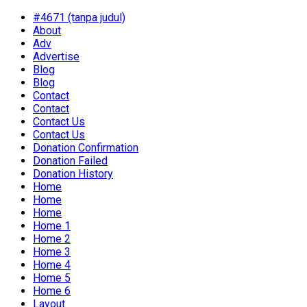
#4671 (tanpa judul)
About
Adv
Advertise
Blog
Blog
Contact
Contact
Contact Us
Contact Us
Donation Confirmation
Donation Failed
Donation History
Home
Home
Home
Home 1
Home 2
Home 3
Home 4
Home 5
Home 6
Layout