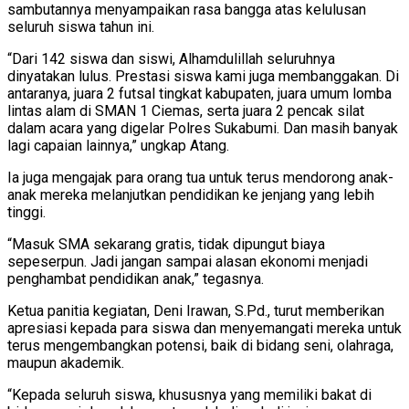
sambutannya menyampaikan rasa bangga atas kelulusan
seluruh siswa tahun ini.
“Dari 142 siswa dan siswi, Alhamdulillah seluruhnya
dinyatakan lulus. Prestasi siswa kami juga membanggakan. Di
antaranya, juara 2 futsal tingkat kabupaten, juara umum lomba
lintas alam di SMAN 1 Ciemas, serta juara 2 pencak silat
dalam acara yang digelar Polres Sukabumi. Dan masih banyak
lagi capaian lainnya,” ungkap Atang.
Ia juga mengajak para orang tua untuk terus mendorong anak-
anak mereka melanjutkan pendidikan ke jenjang yang lebih
tinggi.
“Masuk SMA sekarang gratis, tidak dipungut biaya
sepeserpun. Jadi jangan sampai alasan ekonomi menjadi
penghambat pendidikan anak,” tegasnya.
Ketua panitia kegiatan, Deni Irawan, S.Pd., turut memberikan
apresiasi kepada para siswa dan menyemangati mereka untuk
terus mengembangkan potensi, baik di bidang seni, olahraga,
maupun akademik.
“Kepada seluruh siswa, khususnya yang memiliki bakat di