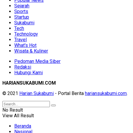
Popular News
Sejarah
Sports
Startup
Sukabumi
Tech
Technology
Travel
What's Hot
Wisata & Kuliner
Pedoman Media Siber
Redaksi
Hubungi Kami
HARIANSUKABUMI.COM
© 2021
Harian Sukabumi
- Portal Berita
hariansukabumi.com
.
No Result
View All Result
Beranda
Nasional