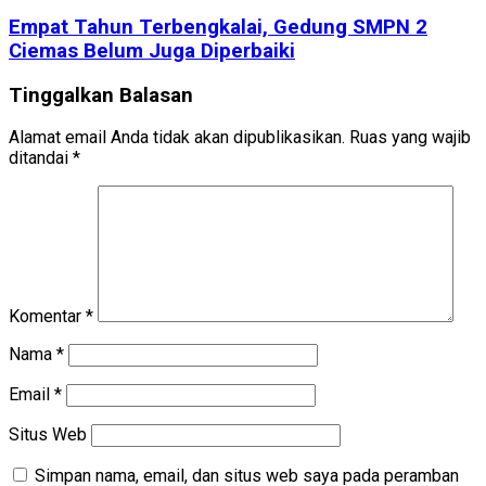
Empat Tahun Terbengkalai, Gedung SMPN 2
Ciemas Belum Juga Diperbaiki
Tinggalkan Balasan
Alamat email Anda tidak akan dipublikasikan.
Ruas yang wajib
ditandai
*
Komentar
*
Nama
*
Email
*
Situs Web
Simpan nama, email, dan situs web saya pada peramban