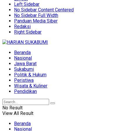
Left Sidebar
No Sidebar Content Centered
No Sidebar Full Width
Panduan Media Siber
Redaksi
Right Sidebar
Beranda
Nasional
Jawa Barat
Sukabumi
Politik & Hukum
Peristiwa
Wisata & Kuliner
Pendidikan
No Result
View All Result
Beranda
Nasional