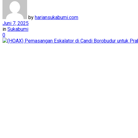
by
hariansukabumi.com
Juni 7, 2025
in
Sukabumi
0