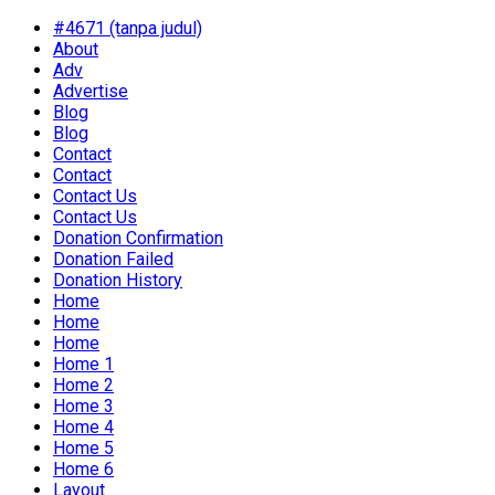
#4671 (tanpa judul)
About
Adv
Advertise
Blog
Blog
Contact
Contact
Contact Us
Contact Us
Donation Confirmation
Donation Failed
Donation History
Home
Home
Home
Home 1
Home 2
Home 3
Home 4
Home 5
Home 6
Layout