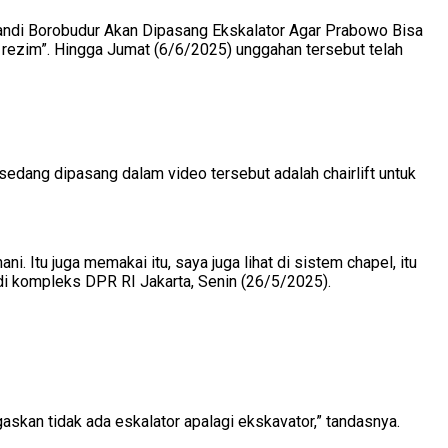
andi Borobudur Akan Dipasang Ekskalator Agar Prabowo Bisa
 rezim”. Hingga Jumat (6/6/2025) unggahan tersebut telah
dang dipasang dalam video tersebut adalah chairlift untuk
ni. Itu juga memakai itu, saya juga lihat di sistem chapel, itu
a di kompleks DPR RI Jakarta, Senin (26/5/2025).
egaskan tidak ada eskalator apalagi ekskavator,” tandasnya.