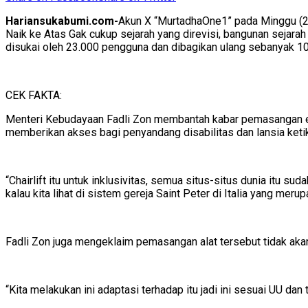
Hariansukabumi.com-
Akun X “MurtadhaOne1” pada Minggu (2
Naik ke Atas Gak cukup sejarah yang direvisi, bangunan sejara
disukai oleh 23.000 pengguna dan dibagikan ulang sebanyak 10.
CEK FAKTA:
Menteri Kebudayaan Fadli Zon membantah kabar pemasangan esk
memberikan akses bagi penyandang disabilitas dan lansia keti
“Chairlift itu untuk inklusivitas, semua situs-situs dunia itu sud
kalau kita lihat di sistem gereja Saint Peter di Italia yang me
Fadli Zon juga mengeklaim pemasangan alat tersebut tidak aka
“Kita melakukan ini adaptasi terhadap itu jadi ini sesuai UU dan