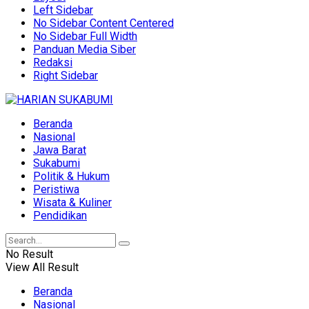
Left Sidebar
No Sidebar Content Centered
No Sidebar Full Width
Panduan Media Siber
Redaksi
Right Sidebar
Beranda
Nasional
Jawa Barat
Sukabumi
Politik & Hukum
Peristiwa
Wisata & Kuliner
Pendidikan
No Result
View All Result
Beranda
Nasional