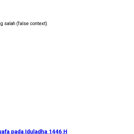
 salah (false context).
uafa pada Iduladha 1446 H