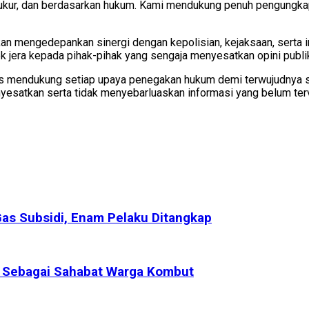
terukur, dan berdasarkan hukum. Kami mendukung penuh pengungkap
n mengedepankan sinergi dengan kepolisian, kejaksaan, serta i
k jera kepada pihak-pihak yang sengaja menyesatkan opini publi
s mendukung setiap upaya penegakan hukum demi terwujudnya sta
enyesatkan serta tidak menyebarluaskan informasi yang belum ter
Gas Subsidi, Enam Pelaku Ditangkap
r Sebagai Sahabat Warga Kombut