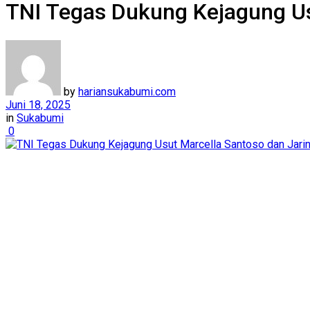
TNI Tegas Dukung Kejagung Us
by
hariansukabumi.com
Juni 18, 2025
in
Sukabumi
0