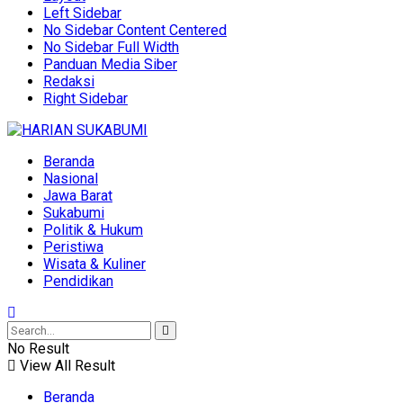
Left Sidebar
No Sidebar Content Centered
No Sidebar Full Width
Panduan Media Siber
Redaksi
Right Sidebar
Beranda
Nasional
Jawa Barat
Sukabumi
Politik & Hukum
Peristiwa
Wisata & Kuliner
Pendidikan
No Result
View All Result
Beranda