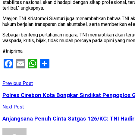
stabilitas nasional, akan dihadapi dengan sikap profesional, 
terlibat,” ungkapnya.
Mayjen TNI Kristomei Sianturi juga menambahkan bahwa TNI aka
hukum berjalan transparan dan akuntabel, serta memberikan efe
Sebagai benteng pertahanan negara, TNI memastikan akan teru
waspada, kritis, bijak, tidak mudah percaya pada opini yang m
#tniprima
Facebook
Email
WhatsApp
Share
Previous Post
Polres Cirebon Kota Bongkar Sindikat Pengoplos 
Next Post
Anjangsana Penuh Cinta Satgas 126/KC: TNI Hadi