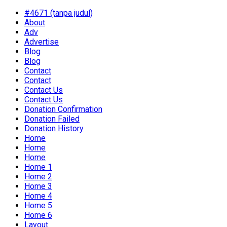
#4671 (tanpa judul)
About
Adv
Advertise
Blog
Blog
Contact
Contact
Contact Us
Contact Us
Donation Confirmation
Donation Failed
Donation History
Home
Home
Home
Home 1
Home 2
Home 3
Home 4
Home 5
Home 6
Layout