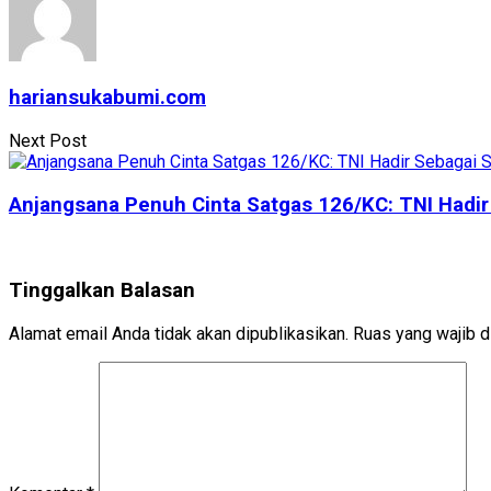
hariansukabumi.com
Next Post
Anjangsana Penuh Cinta Satgas 126/KC: TNI Hadi
Tinggalkan Balasan
Alamat email Anda tidak akan dipublikasikan.
Ruas yang wajib d