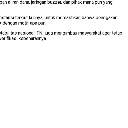
an aliran dana, jaringan buzzer, dan pihak mana pun yang
nstansi terkait lainnya, untuk memastikan bahwa penegakan
k dengan motif apa pun.
bilitas nasional. TNI juga mengimbau masyarakat agar tetap
verifikasi kebenarannya.