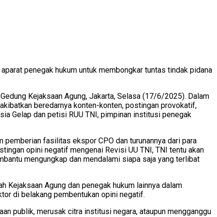
 aparat penegak hukum untuk membongkar tuntas tindak pidana
 Gedung Kejaksaan Agung, Jakarta, Selasa (17/6/2025). Dalam
ibatkan beredarnya konten-konten, postingan provokatif,
esia Gelap dan petisi RUU TNI, pimpinan institusi penegak
 pemberian fasilitas ekspor CPO dan turunannya dari para
stingan opini negatif mengenai Revisi UU TNI, TNI tentu akan
mbantu mengungkap dan mendalami siapa saja yang terlibat
ah Kejaksaan Agung dan penegak hukum lainnya dalam
tor di belakang pembentukan opini negatif.
n publik, merusak citra institusi negara, ataupun mengganggu