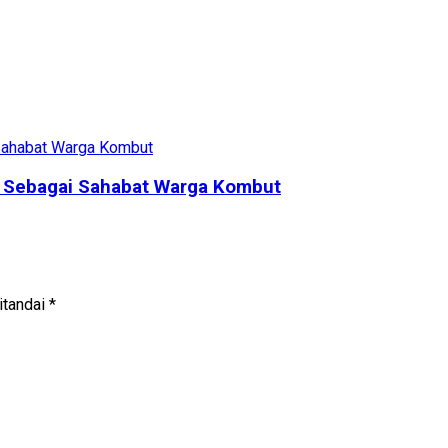
r Sebagai Sahabat Warga Kombut
itandai
*