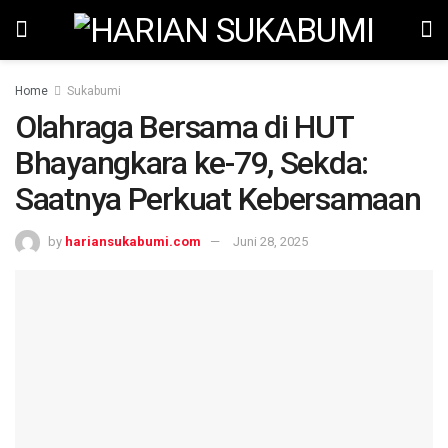
Home
Sukabumi
Olahraga Bersama di HUT
Bhayangkara ke-79, Sekda:
Saatnya Perkuat Kebersamaan
by
hariansukabumi.com
Juni 28, 2025