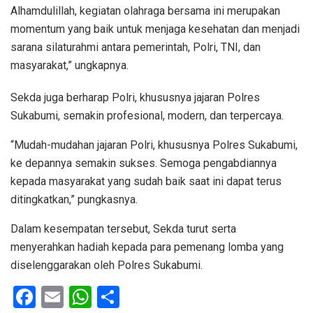
Alhamdulillah, kegiatan olahraga bersama ini merupakan
momentum yang baik untuk menjaga kesehatan dan menjadi
sarana silaturahmi antara pemerintah, Polri, TNI, dan
masyarakat,” ungkapnya.
Sekda juga berharap Polri, khususnya jajaran Polres
Sukabumi, semakin profesional, modern, dan terpercaya.
“Mudah-mudahan jajaran Polri, khususnya Polres Sukabumi,
ke depannya semakin sukses. Semoga pengabdiannya
kepada masyarakat yang sudah baik saat ini dapat terus
ditingkatkan,” pungkasnya.
Dalam kesempatan tersebut, Sekda turut serta
menyerahkan hadiah kepada para pemenang lomba yang
diselenggarakan oleh Polres Sukabumi.
F
E
W
S