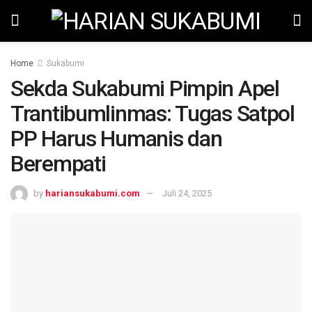
Home
Sukabumi
Sekda Sukabumi Pimpin Apel
Trantibumlinmas: Tugas Satpol
PP Harus Humanis dan
Berempati
by
hariansukabumi.com
Juli 24, 2025