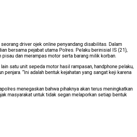
eorang driver ojek online penyandang disabilitas. Dalam
ian bersama pejabat utama Polres. Pelaku berinisial IS (21),
 pisau dan merampas motor serta barang milik korban.
ara lain satu unit sepeda motor hasil rampasan, handphone pelaku,
enjara. “Ini adalah bentuk kejahatan yang sangat keji karena
. Kapolres menegaskan bahwa pihaknya akan terus meningkatkan
ajak masyarakat untuk tidak segan melaporkan setiap bentuk