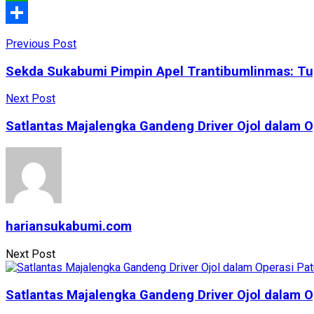
WhatsApp
Share
Previous Post
Sekda Sukabumi Pimpin Apel Trantibumlinmas: Tu
Next Post
Satlantas Majalengka Gandeng Driver Ojol dalam 
hariansukabumi.com
Next Post
Satlantas Majalengka Gandeng Driver Ojol dalam 