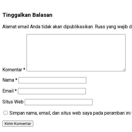
Tinggalkan Balasan
Alamat email Anda tidak akan dipublikasikan.
Ruas yang wajib d
Komentar
*
Nama
*
Email
*
Situs Web
Simpan nama, email, dan situs web saya pada peramban ini 