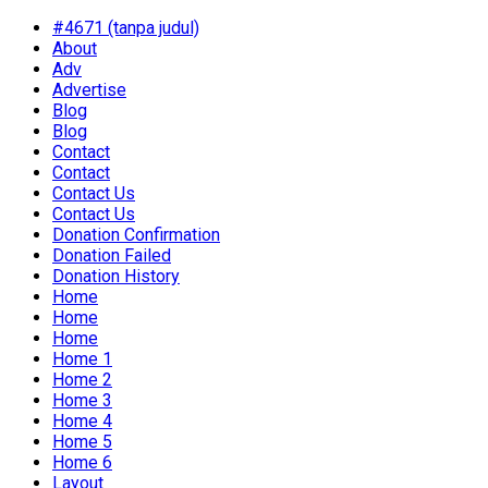
#4671 (tanpa judul)
About
Adv
Advertise
Blog
Blog
Contact
Contact
Contact Us
Contact Us
Donation Confirmation
Donation Failed
Donation History
Home
Home
Home
Home 1
Home 2
Home 3
Home 4
Home 5
Home 6
Layout