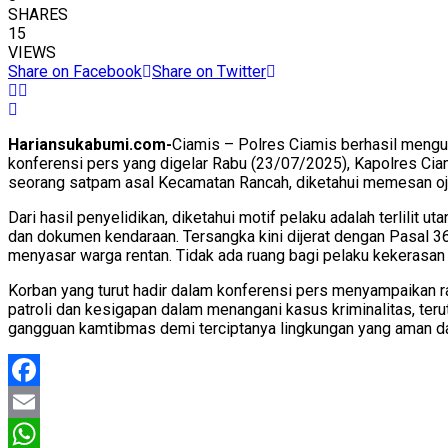
SHARES
15
VIEWS
Share on Facebook
Share on Twitter
Hariansukabumi.com-
Ciamis – Polres Ciamis berhasil mengu
konferensi pers yang digelar Rabu (23/07/2025), Kapolres Ciami
seorang satpam asal Kecamatan Rancah, diketahui memesan oje
Dari hasil penyelidikan, diketahui motif pelaku adalah terlilit 
dan dokumen kendaraan. Tersangka kini dijerat dengan Pasal 3
menyasar warga rentan. Tidak ada ruang bagi pelaku kekerasan 
Korban yang turut hadir dalam konferensi pers menyampaikan r
patroli dan kesigapan dalam menangani kasus kriminalitas, te
gangguan kamtibmas demi terciptanya lingkungan yang aman da
Facebook
Email