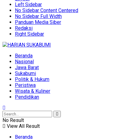
Left Sidebar
No Sidebar Content Centered
No Sidebar Full Width
Panduan Media Siber
Redaksi
Right Sidebar
Beranda
Nasional
Jawa Barat
Sukabumi
Politik & Hukum
Peristiwa
Wisata & Kuliner
Pendidikan
No Result
View All Result
Beranda