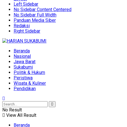
Left Sidebar
No Sidebar Content Centered
No Sidebar Full Width
Panduan Media Siber
Redaksi
Right Sidebar
Beranda
Nasional
Jawa Barat
Sukabumi
Politik & Hukum
Peristiwa
Wisata & Kuliner
Pendidikan
No Result
View All Result
Beranda