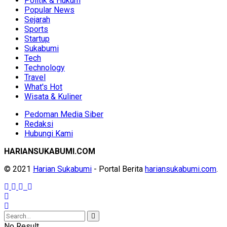
Politik & Hukum
Popular News
Sejarah
Sports
Startup
Sukabumi
Tech
Technology
Travel
What's Hot
Wisata & Kuliner
Pedoman Media Siber
Redaksi
Hubungi Kami
HARIANSUKABUMI.COM
© 2021
Harian Sukabumi
- Portal Berita
hariansukabumi.com
.
No Result