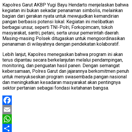
Kapolres Garut AKBP Yugi Bayu Hendarto menjelaskan bahwa
kegiatan ini bukan sekadar penanaman simbolis, melainkan
bagian dari gerakan nyata untuk mewujudkan kemandirian
pangan berbasis potensi lokal. Kegiatan ini melibatkan
berbagai unsur, seperti TNI-Polri, Forkopimcam, tokoh
masyarakat, santri, petani, serta unsur pemerintah daerah.
Masing-masing Polsek ditugaskan untuk mengoordinasikan
penanaman di wilayahnya dengan pendekatan kolaboratif.
Lebih lanjut, Kapolres menegaskan bahwa program ini akan
terus dipantau secara berkelanjutan melalui pendampingan,
monitoring, dan penguatan hasil panen. Dengan semangat
kebersamaan, Polres Garut dan jajarannya berkomitmen penuh
untuk menyukseskan program swasembada pangan nasional
dan meningkatkan kesadaran masyarakat akan pentingnya
sektor pertanian sebagai fondasi ketahanan bangsa.
Facebook
Email
WhatsApp