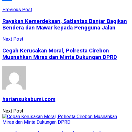
Share
Previous Post
Rayakan Kemerdekaan, Satlantas Banjar Bagikan
Bendera dan Mawar kepada Pengguna Jalan
Next Post
Cegah Kerusakan Moral, Polresta Cirebon
Musnahkan Miras dan Minta Dukungan DPRD
hariansukabumi.com
Next Post