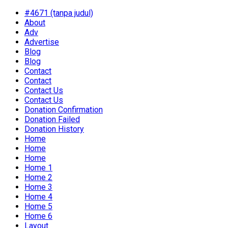
#4671 (tanpa judul)
About
Adv
Advertise
Blog
Blog
Contact
Contact
Contact Us
Contact Us
Donation Confirmation
Donation Failed
Donation History
Home
Home
Home
Home 1
Home 2
Home 3
Home 4
Home 5
Home 6
Layout