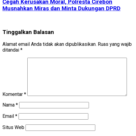
Cegah Kerusakan Moral, Polresta Cirebon
Musnahkan Miras dan Minta Dukungan DPRD
Tinggalkan Balasan
Alamat email Anda tidak akan dipublikasikan.
Ruas yang wajib
ditandai
*
Komentar
*
Nama
*
Email
*
Situs Web