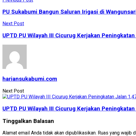
PU Sukabumi Bangun Saluran Irigasi di Wangunsari
Next Post
UPTD PU Wilayah III Cicurug Kerjakan Peningkata
hariansukabumi.com
Next Post
UPTD PU Wilayah III Cicurug Kerjakan Peningkata
Tinggalkan Balasan
Alamat email Anda tidak akan dipublikasikan.
Ruas yang wajib d