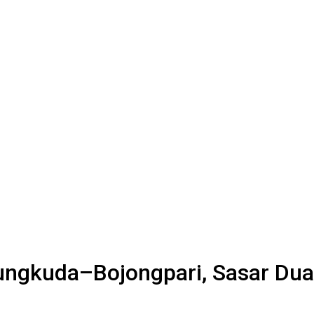
ungkuda–Bojongpari, Sasar Dua T