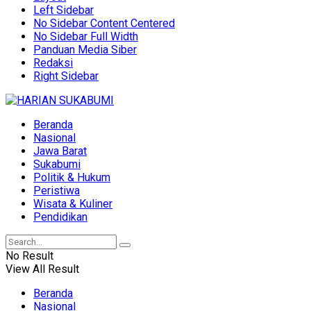
Left Sidebar
No Sidebar Content Centered
No Sidebar Full Width
Panduan Media Siber
Redaksi
Right Sidebar
Beranda
Nasional
Jawa Barat
Sukabumi
Politik & Hukum
Peristiwa
Wisata & Kuliner
Pendidikan
No Result
View All Result
Beranda
Nasional