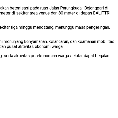
akan betonisasi pada ruas Jalan Parungkuda–Bojongpari di
meter di sekitar area venue dan 80 meter di depan BALITTRI.
u sekitar tiga minggu mendatang, menunggu masa pengeringan,
demi menunjang kenyamanan, kelancaran, dan keamanan mobilitas
dan pusat aktivitas ekonomi warga.
, serta aktivitas perekonomian warga sekitar dapat berjalan