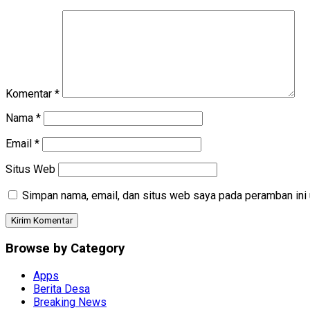
Komentar
*
Nama
*
Email
*
Situs Web
Simpan nama, email, dan situs web saya pada peramban ini 
Browse by Category
Apps
Berita Desa
Breaking News