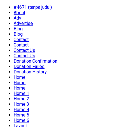
#4671 (tanpa judul)
About
Adv
Advertise
Blog
Blog
Contact
Contact
Contact Us
Contact Us
Donation Confirmation
Donation Failed
Donation History
Home
Home
Home
Home 1
Home 2
Home 3
Home 4
Home 5
Home 6
Layout