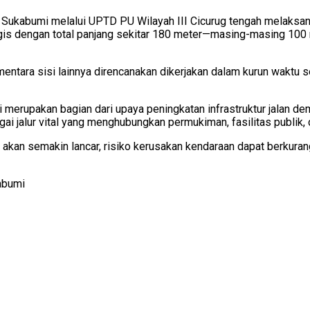
Sukabumi melalui UPTD PU Wilayah III Cicurug tengah melaksan
egis dengan total panjang sekitar 180 meter—masing-masing 100 
Sementara sisi lainnya direncanakan dikerjakan dalam kurun wakt
i merupakan bagian dari upaya peningkatan infrastruktur jalan 
ai jalur vital yang menghubungkan permukiman, fasilitas publik, 
akan semakin lancar, risiko kerusakan kendaraan dapat berkurang
abumi