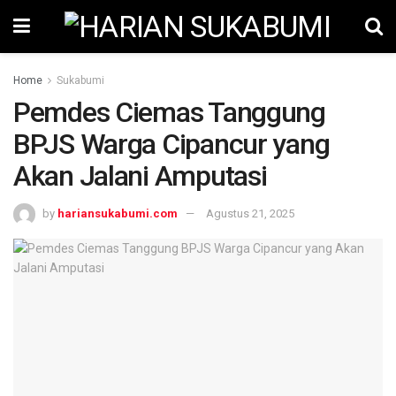
Home
Sukabumi
Pemdes Ciemas Tanggung
BPJS Warga Cipancur yang
Akan Jalani Amputasi
by
hariansukabumi.com
Agustus 21, 2025