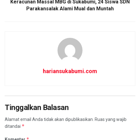
Keracunan Massal MBG di Sukabumi, 24 Siswa SDN
Parakansalak Alami Mual dan Muntah
hariansukabumi.com
Tinggalkan Balasan
Alamat email Anda tidak akan dipublikasikan.
Ruas yang wajib
*
ditandai
*
Komentar