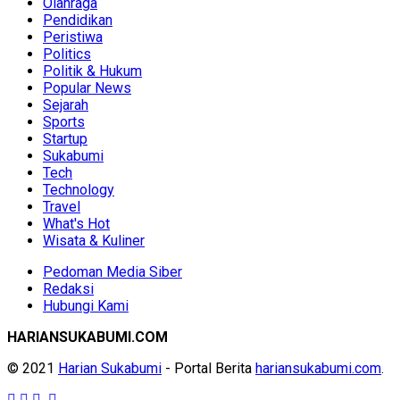
Olahraga
Pendidikan
Peristiwa
Politics
Politik & Hukum
Popular News
Sejarah
Sports
Startup
Sukabumi
Tech
Technology
Travel
What's Hot
Wisata & Kuliner
Pedoman Media Siber
Redaksi
Hubungi Kami
HARIANSUKABUMI.COM
© 2021
Harian Sukabumi
- Portal Berita
hariansukabumi.com
.