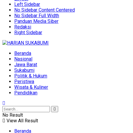
Left Sidebar
No Sidebar Content Centered
No Sidebar Full Width
Panduan Media Siber
Redaksi
Right Sidebar
Beranda
Nasional
Jawa Barat
Sukabumi
Politik & Hukum
Peristiwa
Wisata & Kuliner
Pendidikan
No Result
View All Result
Beranda