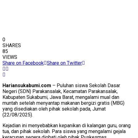
0
SHARES
85
VIEWS
Share on Facebook
Share on Twitter
Hariansukabumi.com
– Puluhan siswa Sekolah Dasar
Negeri (SDN) Parakansalak, Kecamatan Parakansalak,
Kabupaten Sukabumi, Jawa Barat, mengalami mual dan
muntah setelah menyantap makanan bergizi gratis (MBG)
yang disediakan oleh pihak sekolah pada, Jumat
(22/08/2025).
Kejadian ini menyebabkan kepanikan di kalangan guru, orang
tua, dan pihak sekolah. Para siswa yang mengalami gejala
keracunan segera diobati oleh pihak Puskesmas