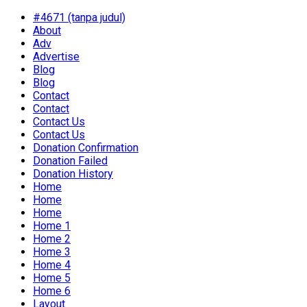
#4671 (tanpa judul)
About
Adv
Advertise
Blog
Blog
Contact
Contact
Contact Us
Contact Us
Donation Confirmation
Donation Failed
Donation History
Home
Home
Home
Home 1
Home 2
Home 3
Home 4
Home 5
Home 6
Layout