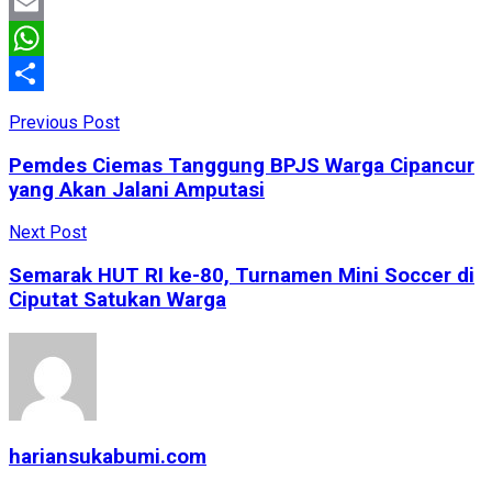
Facebook
Email
WhatsApp
Share
Previous Post
Pemdes Ciemas Tanggung BPJS Warga Cipancur
yang Akan Jalani Amputasi
Next Post
Semarak HUT RI ke-80, Turnamen Mini Soccer di
Ciputat Satukan Warga
hariansukabumi.com