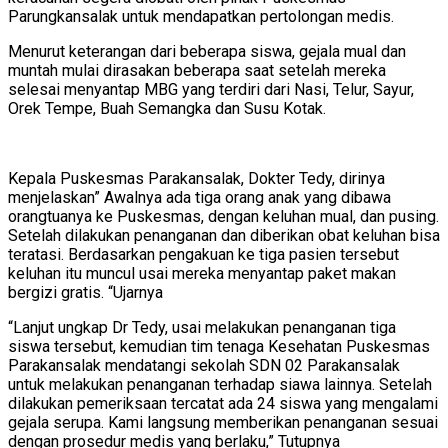
Parungkansalak untuk mendapatkan pertolongan medis.
Menurut keterangan dari beberapa siswa, gejala mual dan
muntah mulai dirasakan beberapa saat setelah mereka
selesai menyantap MBG yang terdiri dari Nasi, Telur, Sayur,
Orek Tempe, Buah Semangka dan Susu Kotak.
Kepala Puskesmas Parakansalak, Dokter Tedy, dirinya
menjelaskan” Awalnya ada tiga orang anak yang dibawa
orangtuanya ke Puskesmas, dengan keluhan mual, dan pusing.
Setelah dilakukan penanganan dan diberikan obat keluhan bisa
teratasi. Berdasarkan pengakuan ke tiga pasien tersebut
keluhan itu muncul usai mereka menyantap paket makan
bergizi gratis. “Ujarnya
“Lanjut ungkap Dr Tedy, usai melakukan penanganan tiga
siswa tersebut, kemudian tim tenaga Kesehatan Puskesmas
Parakansalak mendatangi sekolah SDN 02 Parakansalak
untuk melakukan penanganan terhadap siawa lainnya. Setelah
dilakukan pemeriksaan tercatat ada 24 siswa yang mengalami
gejala serupa. Kami langsung memberikan penanganan sesuai
dengan prosedur medis yang berlaku,” Tutupnya