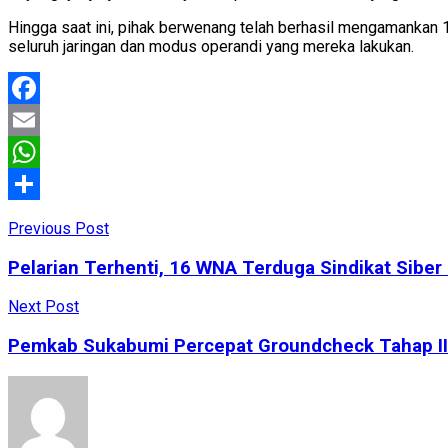
Hingga saat ini, pihak berwenang telah berhasil mengamankan
seluruh jaringan dan modus operandi yang mereka lakukan.
Facebook
Email
WhatsApp
Share
Previous Post
Pelarian Terhenti, 16 WNA Terduga Sindikat Siber
Next Post
Pemkab Sukabumi Percepat Groundcheck Tahap II 