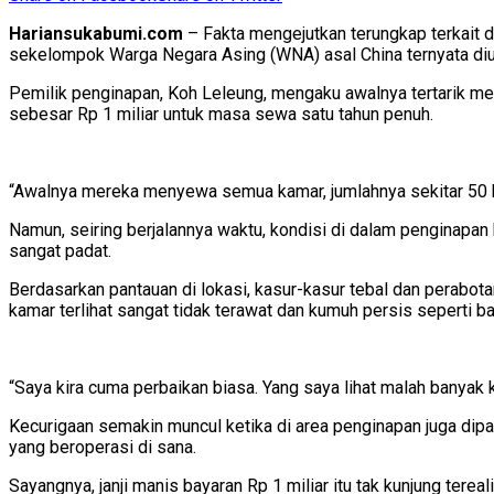
Hariansukabumi.com
– Fakta mengejutkan terungkap terkait 
sekelompok Warga Negara Asing (WNA) asal China ternyata diuba
Pemilik penginapan, Koh Leleung, mengaku awalnya tertarik m
sebesar Rp 1 miliar untuk masa sewa satu tahun penuh.
“Awalnya mereka menyewa semua kamar, jumlahnya sekitar 50 kam
Namun, seiring berjalannya waktu, kondisi di dalam penginap
sangat padat.
Berdasarkan pantauan di lokasi, kasur-kasur tebal dan perabotan
kamar terlihat sangat tidak terawat dan kumuh persis seperti ba
“Saya kira cuma perbaikan biasa. Yang saya lihat malah banyak 
Kecurigaan semakin muncul ketika di area penginapan juga dipa
yang beroperasi di sana.
Sayangnya, janji manis bayaran Rp 1 miliar itu tak kunjung tere