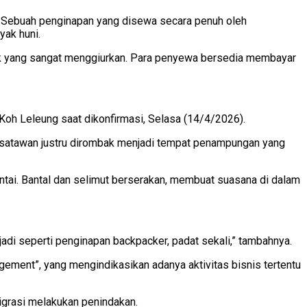
u. Sebuah penginapan yang disewa secara penuh oleh
yak huni.
rak yang sangat menggiurkan. Para penyewa bersedia membayar
Koh Leleung saat dikonfirmasi, Selasa (14/4/2026).
wisatawan justru dirombak menjadi tempat penampungan yang
lantai. Bantal dan selimut berserakan, membuat suasana di dalam
jadi seperti penginapan backpacker, padat sekali,” tambahnya.
ement”, yang mengindikasikan adanya aktivitas bisnis tertentu
Imigrasi melakukan penindakan.