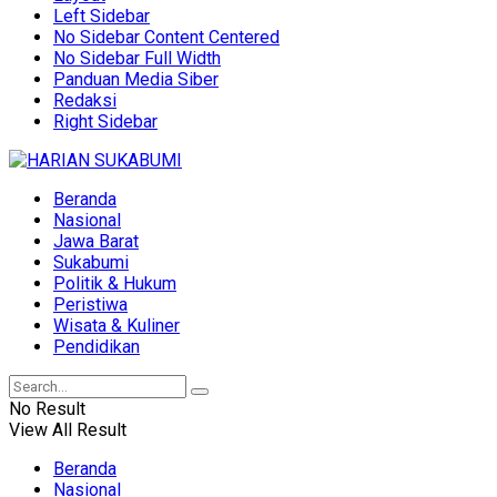
Left Sidebar
No Sidebar Content Centered
No Sidebar Full Width
Panduan Media Siber
Redaksi
Right Sidebar
Beranda
Nasional
Jawa Barat
Sukabumi
Politik & Hukum
Peristiwa
Wisata & Kuliner
Pendidikan
No Result
View All Result
Beranda
Nasional