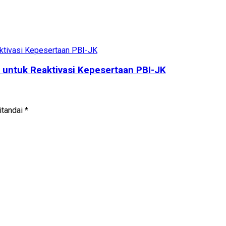
untuk Reaktivasi Kepesertaan PBI-JK
itandai
*