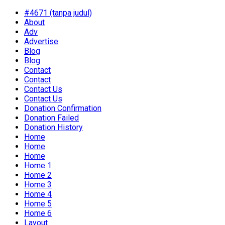
#4671 (tanpa judul)
About
Adv
Advertise
Blog
Blog
Contact
Contact
Contact Us
Contact Us
Donation Confirmation
Donation Failed
Donation History
Home
Home
Home
Home 1
Home 2
Home 3
Home 4
Home 5
Home 6
Layout