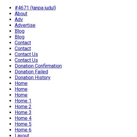
#4671 (tanpa judul)
About
Adv
Advertise
Blog
Blog
Contact
Contact
Contact Us
Contact Us
Donation Confirmation
Donation Failed
Donation History
Home
Home
Home
Home 1
Home 2
Home 3
Home 4
Home 5
Home 6
Layout