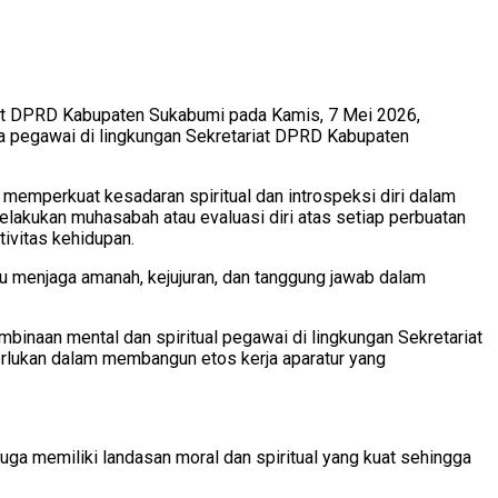
iat DPRD Kabupaten Sukabumi pada Kamis, 7 Mei 2026,
rta pegawai di lingkungan Sekretariat DPRD Kabupaten
emperkuat kesadaran spiritual dan introspeksi diri dalam
lakukan muhasabah atau evaluasi diri atas setiap perbuatan
ivitas kehidupan.
lu menjaga amanah, kejujuran, dan tanggung jawab dalam
binaan mental dan spiritual pegawai di lingkungan Sekretariat
rlukan dalam membangun etos kerja aparatur yang
juga memiliki landasan moral dan spiritual yang kuat sehingga