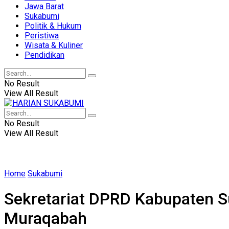
Jawa Barat
Sukabumi
Politik & Hukum
Peristiwa
Wisata & Kuliner
Pendidikan
No Result
View All Result
No Result
View All Result
Home
Sukabumi
Sekretariat DPRD Kabupaten S
Muraqabah