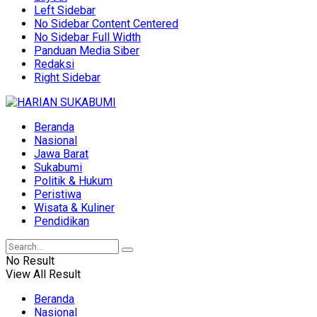
Left Sidebar
No Sidebar Content Centered
No Sidebar Full Width
Panduan Media Siber
Redaksi
Right Sidebar
Beranda
Nasional
Jawa Barat
Sukabumi
Politik & Hukum
Peristiwa
Wisata & Kuliner
Pendidikan
No Result
View All Result
Beranda
Nasional