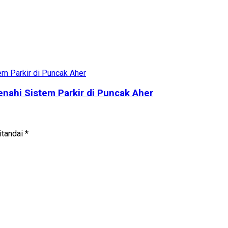
ahi Sistem Parkir di Puncak Aher
itandai
*