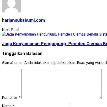
hariansukabumi.com
Next Post
Jaga Kenyamanan Pengunjung, Pemdes Ciemas Ben
Tinggalkan Balasan
Alamat email Anda tidak akan dipublikasikan.
Ruas yang wajib d
Komentar
*
Nama
*