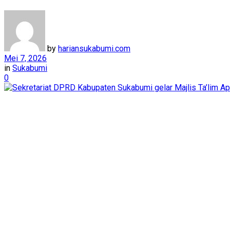
by
hariansukabumi.com
Mei 7, 2026
in
Sukabumi
0