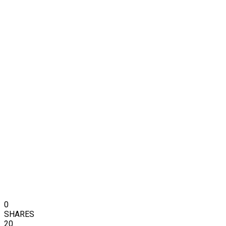
0
SHARES
20