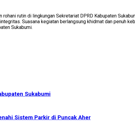
an rohani rutin di lingkungan Sekretariat DPRD Kabupaten Sukab
berintegritas. Suasana kegiatan berlangsung khidmat dan penuh
paten Sukabumi.
k Kabupaten Sukabumi
ahi Sistem Parkir di Puncak Aher