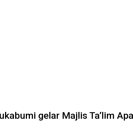
ukabumi gelar Majlis Ta’lim A