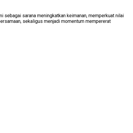
umi sebagai sarana meningkatkan keimanan, memperkuat nilai
 kebersamaan, sekaligus menjadi momentum mempererat