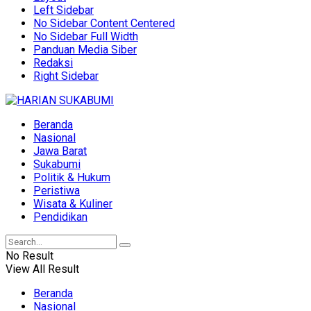
Left Sidebar
No Sidebar Content Centered
No Sidebar Full Width
Panduan Media Siber
Redaksi
Right Sidebar
Beranda
Nasional
Jawa Barat
Sukabumi
Politik & Hukum
Peristiwa
Wisata & Kuliner
Pendidikan
No Result
View All Result
Beranda
Nasional