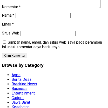
Komentar
*
Nama
*
Email
*
Situs Web
Simpan nama, email, dan situs web saya pada peramban
ini untuk komentar saya berikutnya.
Browse by Category
Apps
Berita Desa
Breaking News
Business
Entertainment
Gadget
Jawa Barat
Kesehatan