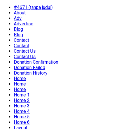
#4671 (tanpa judul)
About
Adv
Advertise
Blog
Blog
Contact
Contact
Contact Us
Contact Us
Donation Confirmation
Donation Failed
Donation History
Home
Home
Home
Home 1
Home 2
Home 3
Home 4
Home 5
Home 6
Layout