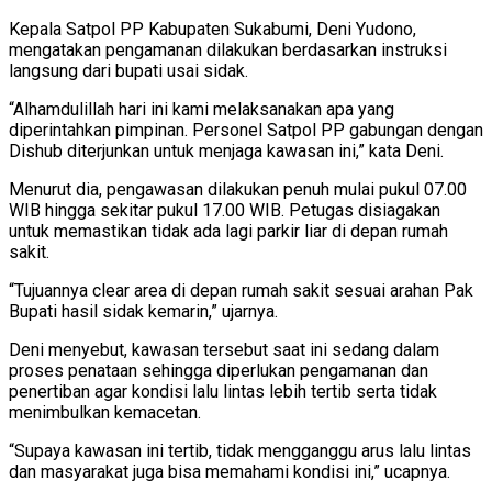
Kepala Satpol PP Kabupaten Sukabumi, Deni Yudono,
mengatakan pengamanan dilakukan berdasarkan instruksi
langsung dari bupati usai sidak.
“Alhamdulillah hari ini kami melaksanakan apa yang
diperintahkan pimpinan. Personel Satpol PP gabungan dengan
Dishub diterjunkan untuk menjaga kawasan ini,” kata Deni.
Menurut dia, pengawasan dilakukan penuh mulai pukul 07.00
WIB hingga sekitar pukul 17.00 WIB. Petugas disiagakan
untuk memastikan tidak ada lagi parkir liar di depan rumah
sakit.
“Tujuannya clear area di depan rumah sakit sesuai arahan Pak
Bupati hasil sidak kemarin,” ujarnya.
Deni menyebut, kawasan tersebut saat ini sedang dalam
proses penataan sehingga diperlukan pengamanan dan
penertiban agar kondisi lalu lintas lebih tertib serta tidak
menimbulkan kemacetan.
“Supaya kawasan ini tertib, tidak mengganggu arus lalu lintas
dan masyarakat juga bisa memahami kondisi ini,” ucapnya.