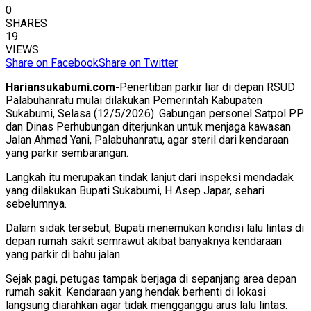
0
SHARES
19
VIEWS
Share on Facebook
Share on Twitter
Hariansukabumi.com-
Penertiban parkir liar di depan RSUD
Palabuhanratu mulai dilakukan Pemerintah Kabupaten
Sukabumi, Selasa (12/5/2026). Gabungan personel Satpol PP
dan Dinas Perhubungan diterjunkan untuk menjaga kawasan
Jalan Ahmad Yani, Palabuhanratu, agar steril dari kendaraan
yang parkir sembarangan.
Langkah itu merupakan tindak lanjut dari inspeksi mendadak
yang dilakukan Bupati Sukabumi, H Asep Japar, sehari
sebelumnya.
Dalam sidak tersebut, Bupati menemukan kondisi lalu lintas di
depan rumah sakit semrawut akibat banyaknya kendaraan
yang parkir di bahu jalan.
Sejak pagi, petugas tampak berjaga di sepanjang area depan
rumah sakit. Kendaraan yang hendak berhenti di lokasi
langsung diarahkan agar tidak mengganggu arus lalu lintas.