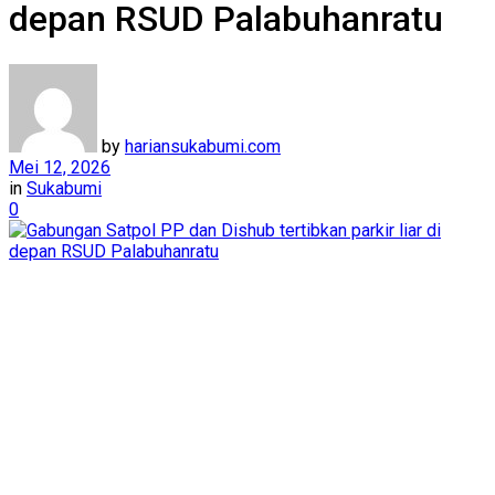
depan RSUD Palabuhanratu
by
hariansukabumi.com
Mei 12, 2026
in
Sukabumi
0