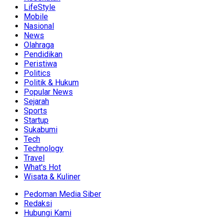
LifeStyle
Mobile
Nasional
News
Olahraga
Pendidikan
Peristiwa
Politics
Politik & Hukum
Popular News
Sejarah
Sports
Startup
Sukabumi
Tech
Technology
Travel
What's Hot
Wisata & Kuliner
Pedoman Media Siber
Redaksi
Hubungi Kami