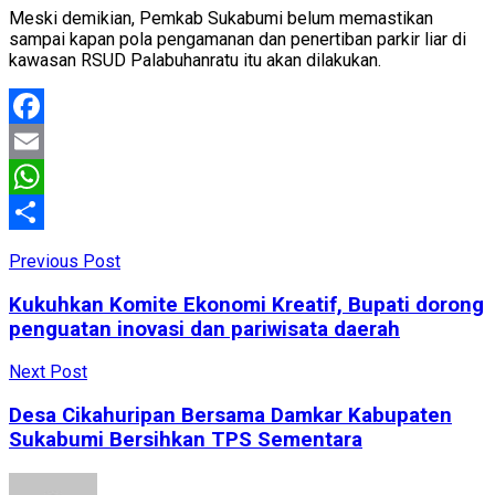
Meski demikian, Pemkab Sukabumi belum memastikan
sampai kapan pola pengamanan dan penertiban parkir liar di
kawasan RSUD Palabuhanratu itu akan dilakukan.
Facebook
Email
WhatsApp
Share
Previous Post
Kukuhkan Komite Ekonomi Kreatif, Bupati dorong
penguatan inovasi dan pariwisata daerah
Next Post
Desa Cikahuripan Bersama Damkar Kabupaten
Sukabumi Bersihkan TPS Sementara