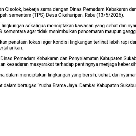
tan Cisolok, bekerja sama dengan Dinas Pemadam Kebakaran da
ah sementara (TPS) Desa Cikahuripan, Rabu (13/5/2026).
 lingkungan sekaligus menciptakan kawasan yang sehat dan nyam
S sementara agar tidak menimbulkan pencemaran maupun ganggu
 penataan lokasi agar kondisi lingkungan terlihat lebih rapi da
ertahankan.
 Dinas Pemadam Kebakaran dan Penyelamatan Kabupaten Sukabum
katkan kesadaran masyarakat terhadap pentingnya menjaga kebersi
a dalam menciptakan lingkungan yang bersih, sehat, dan nyaman
at dalam bertugas. Yudha Brama Jaya. Damkar Kabupaten Sukabu