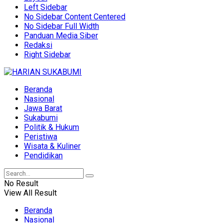
Left Sidebar
No Sidebar Content Centered
No Sidebar Full Width
Panduan Media Siber
Redaksi
Right Sidebar
Beranda
Nasional
Jawa Barat
Sukabumi
Politik & Hukum
Peristiwa
Wisata & Kuliner
Pendidikan
No Result
View All Result
Beranda
Nasional