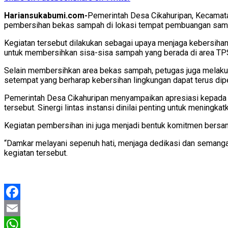
Hariansukabumi.com-
Pemerintah Desa Cikahuripan, Kecama
pembersihan bekas sampah di lokasi tempat pembuangan samp
Kegiatan tersebut dilakukan sebagai upaya menjaga kebersihan
untuk membersihkan sisa-sisa sampah yang berada di area TP
Selain membersihkan area bekas sampah, petugas juga melakukan
setempat yang berharap kebersihan lingkungan dapat terus dip
Pemerintah Desa Cikahuripan menyampaikan apresiasi kepada
tersebut. Sinergi lintas instansi dinilai penting untuk mening
Kegiatan pembersihan ini juga menjadi bentuk komitmen bersam
“Damkar melayani sepenuh hati, menjaga dedikasi dan semang
kegiatan tersebut.
Facebook
Email