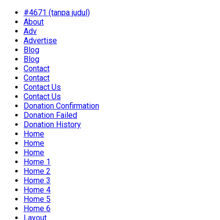
#4671 (tanpa judul)
About
Adv
Advertise
Blog
Blog
Contact
Contact
Contact Us
Contact Us
Donation Confirmation
Donation Failed
Donation History
Home
Home
Home
Home 1
Home 2
Home 3
Home 4
Home 5
Home 6
Layout