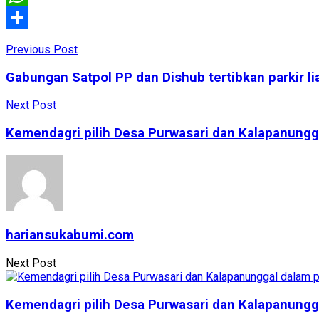
WhatsApp
Share
Previous Post
Gabungan Satpol PP dan Dishub tertibkan parkir l
Next Post
Kemendagri pilih Desa Purwasari dan Kalapanung
hariansukabumi.com
Next Post
Kemendagri pilih Desa Purwasari dan Kalapanung