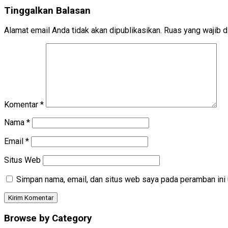
Tinggalkan Balasan
Alamat email Anda tidak akan dipublikasikan.
Ruas yang wajib d
Komentar
*
Nama
*
Email
*
Situs Web
Simpan nama, email, dan situs web saya pada peramban ini 
Browse by Category