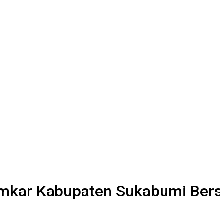
mkar Kabupaten Sukabumi Ber