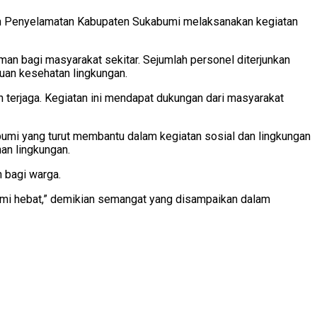
n Penyelamatan Kabupaten Sukabumi melaksanakan kegiatan
an bagi masyarakat sekitar. Sejumlah personel diterjunkan
an kesehatan lingkungan.
n terjaga. Kegiatan ini mendapat dukungan dari masyarakat
i yang turut membantu dalam kegiatan sosial dan lingkungan
han lingkungan.
 bagi warga.
mi hebat,” demikian semangat yang disampaikan dalam