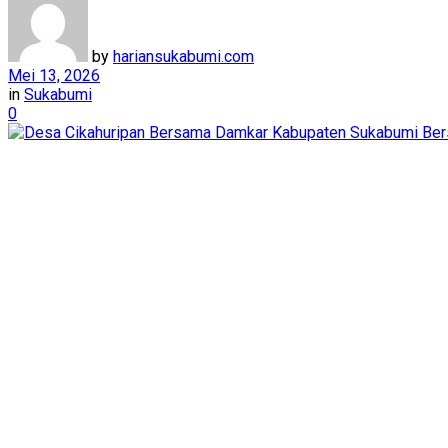
by
hariansukabumi.com
Mei 13, 2026
in
Sukabumi
0