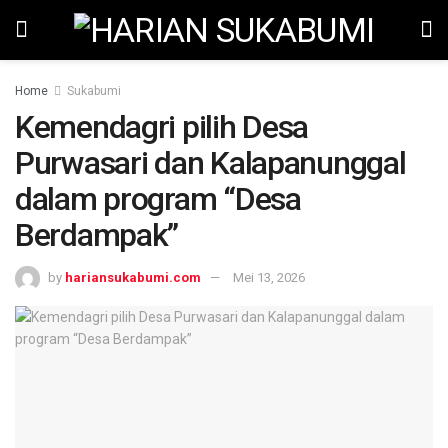
Home
Sukabumi
Kemendagri pilih Desa
Purwasari dan Kalapanunggal
dalam program “Desa
Berdampak”
by
hariansukabumi.com
Mei 13, 2026