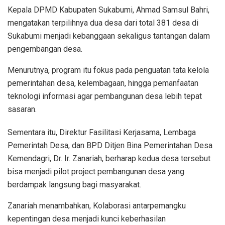
Kepala DPMD Kabupaten Sukabumi, Ahmad Samsul Bahri,
mengatakan terpilihnya dua desa dari total 381 desa di
Sukabumi menjadi kebanggaan sekaligus tantangan dalam
pengembangan desa.
Menurutnya, program itu fokus pada penguatan tata kelola
pemerintahan desa, kelembagaan, hingga pemanfaatan
teknologi informasi agar pembangunan desa lebih tepat
sasaran.
Sementara itu, Direktur Fasilitasi Kerjasama, Lembaga
Pemerintah Desa, dan BPD Ditjen Bina Pemerintahan Desa
Kemendagri, Dr. Ir. Zanariah, berharap kedua desa tersebut
bisa menjadi pilot project pembangunan desa yang
berdampak langsung bagi masyarakat.
Zanariah menambahkan, Kolaborasi antarpemangku
kepentingan desa menjadi kunci keberhasilan