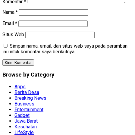
Komentar
*
Nama
*
Email
*
Situs Web
Simpan nama, email, dan situs web saya pada peramban
ini untuk komentar saya berikutnya.
Browse by Category
Apps
Berita Desa
Breaking News
Business
Entertainment
Gadget
Jawa Barat
Kesehatan
LifeStyle