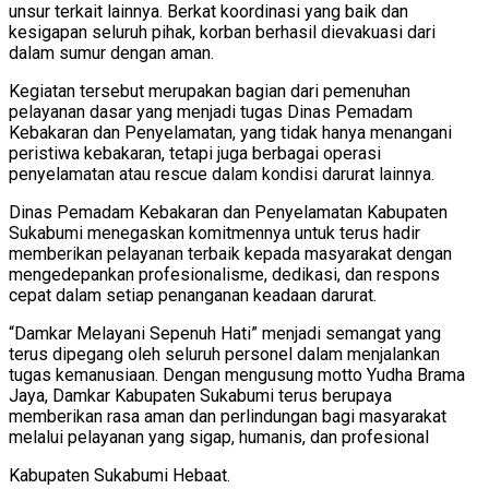
unsur terkait lainnya. Berkat koordinasi yang baik dan
kesigapan seluruh pihak, korban berhasil dievakuasi dari
dalam sumur dengan aman.
Kegiatan tersebut merupakan bagian dari pemenuhan
pelayanan dasar yang menjadi tugas Dinas Pemadam
Kebakaran dan Penyelamatan, yang tidak hanya menangani
peristiwa kebakaran, tetapi juga berbagai operasi
penyelamatan atau rescue dalam kondisi darurat lainnya.
Dinas Pemadam Kebakaran dan Penyelamatan Kabupaten
Sukabumi menegaskan komitmennya untuk terus hadir
memberikan pelayanan terbaik kepada masyarakat dengan
mengedepankan profesionalisme, dedikasi, dan respons
cepat dalam setiap penanganan keadaan darurat.
“Damkar Melayani Sepenuh Hati” menjadi semangat yang
terus dipegang oleh seluruh personel dalam menjalankan
tugas kemanusiaan. Dengan mengusung motto Yudha Brama
Jaya, Damkar Kabupaten Sukabumi terus berupaya
memberikan rasa aman dan perlindungan bagi masyarakat
melalui pelayanan yang sigap, humanis, dan profesional
Kabupaten Sukabumi Hebaat.