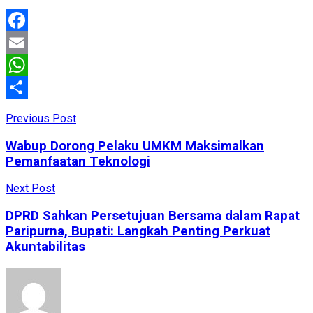
Facebook
Email
WhatsApp
Share
Previous Post
Wabup Dorong Pelaku UMKM Maksimalkan
Pemanfaatan Teknologi
Next Post
DPRD Sahkan Persetujuan Bersama dalam Rapat
Paripurna, Bupati: Langkah Penting Perkuat
Akuntabilitas