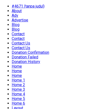
#4671 (tanpa judul)
About
Adv
Advertise
Blog
Blog
Contact
Contact
Contact Us
Contact Us
Donation Confirmation
Donation Failed
Donation History
Home
Home
Home
Home 1
Home 2
Home 3
Home 4
Home 5
Home 6
Layout