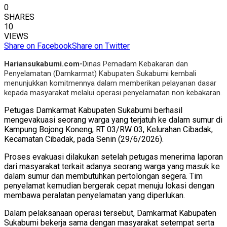
0
SHARES
10
VIEWS
Share on Facebook
Share on Twitter
Hariansukabumi.com-
Dinas Pemadam Kebakaran dan
Penyelamatan (Damkarmat) Kabupaten Sukabumi kembali
menunjukkan komitmennya dalam memberikan pelayanan dasar
kepada masyarakat melalui operasi penyelamatan non kebakaran.
Petugas Damkarmat Kabupaten Sukabumi berhasil
mengevakuasi seorang warga yang terjatuh ke dalam sumur di
Kampung Bojong Koneng, RT 03/RW 03, Kelurahan Cibadak,
Kecamatan Cibadak, pada Senin (29/6/2026).
Proses evakuasi dilakukan setelah petugas menerima laporan
dari masyarakat terkait adanya seorang warga yang masuk ke
dalam sumur dan membutuhkan pertolongan segera. Tim
penyelamat kemudian bergerak cepat menuju lokasi dengan
membawa peralatan penyelamatan yang diperlukan.
Dalam pelaksanaan operasi tersebut, Damkarmat Kabupaten
Sukabumi bekerja sama dengan masyarakat setempat serta