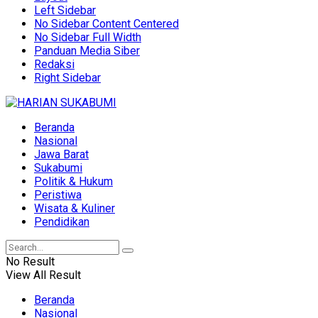
Left Sidebar
No Sidebar Content Centered
No Sidebar Full Width
Panduan Media Siber
Redaksi
Right Sidebar
Beranda
Nasional
Jawa Barat
Sukabumi
Politik & Hukum
Peristiwa
Wisata & Kuliner
Pendidikan
No Result
View All Result
Beranda
Nasional