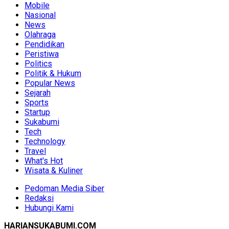
Mobile
Nasional
News
Olahraga
Pendidikan
Peristiwa
Politics
Politik & Hukum
Popular News
Sejarah
Sports
Startup
Sukabumi
Tech
Technology
Travel
What's Hot
Wisata & Kuliner
Pedoman Media Siber
Redaksi
Hubungi Kami
HARIANSUKABUMI.COM