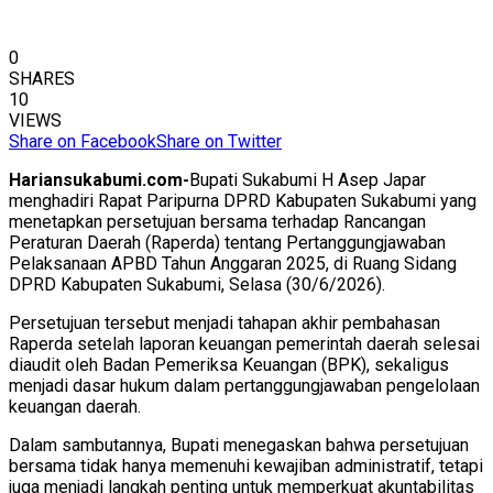
0
SHARES
10
VIEWS
Share on Facebook
Share on Twitter
Hariansukabumi.com-
Bupati Sukabumi H Asep Japar
menghadiri Rapat Paripurna DPRD Kabupaten Sukabumi yang
menetapkan persetujuan bersama terhadap Rancangan
Peraturan Daerah (Raperda) tentang Pertanggungjawaban
Pelaksanaan APBD Tahun Anggaran 2025, di Ruang Sidang
DPRD Kabupaten Sukabumi, Selasa (30/6/2026).
Persetujuan tersebut menjadi tahapan akhir pembahasan
Raperda setelah laporan keuangan pemerintah daerah selesai
diaudit oleh Badan Pemeriksa Keuangan (BPK), sekaligus
menjadi dasar hukum dalam pertanggungjawaban pengelolaan
keuangan daerah.
Dalam sambutannya, Bupati menegaskan bahwa persetujuan
bersama tidak hanya memenuhi kewajiban administratif, tetapi
juga menjadi langkah penting untuk memperkuat akuntabilitas