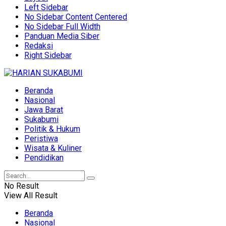
Left Sidebar
No Sidebar Content Centered
No Sidebar Full Width
Panduan Media Siber
Redaksi
Right Sidebar
Beranda
Nasional
Jawa Barat
Sukabumi
Politik & Hukum
Peristiwa
Wisata & Kuliner
Pendidikan
No Result
View All Result
Beranda
Nasional