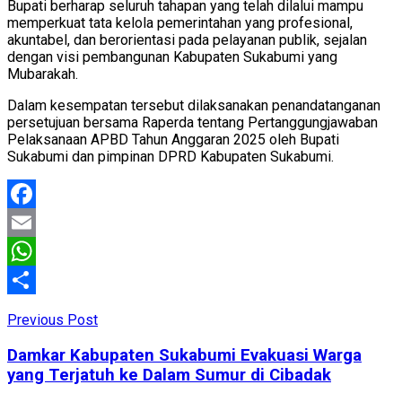
Bupati berharap seluruh tahapan yang telah dilalui mampu
memperkuat tata kelola pemerintahan yang profesional,
akuntabel, dan berorientasi pada pelayanan publik, sejalan
dengan visi pembangunan Kabupaten Sukabumi yang
Mubarakah.
Dalam kesempatan tersebut dilaksanakan penandatanganan
persetujuan bersama Raperda tentang Pertanggungjawaban
Pelaksanaan APBD Tahun Anggaran 2025 oleh Bupati
Sukabumi dan pimpinan DPRD Kabupaten Sukabumi.
Facebook
Email
WhatsApp
Share
Previous Post
Damkar Kabupaten Sukabumi Evakuasi Warga
yang Terjatuh ke Dalam Sumur di Cibadak