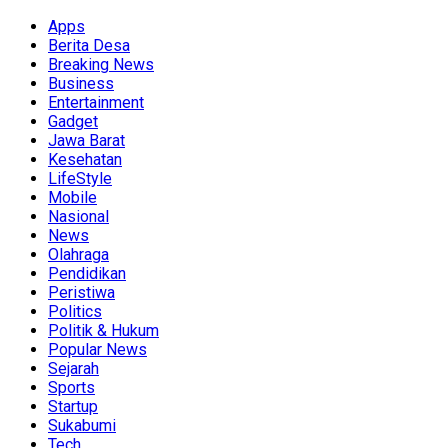
Apps
Berita Desa
Breaking News
Business
Entertainment
Gadget
Jawa Barat
Kesehatan
LifeStyle
Mobile
Nasional
News
Olahraga
Pendidikan
Peristiwa
Politics
Politik & Hukum
Popular News
Sejarah
Sports
Startup
Sukabumi
Tech