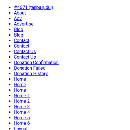
#4671 (tanpa judul)
About
Adv
Advertise
Blog
Blog
Contact
Contact
Contact Us
Contact Us
Donation Confirmation
Donation Failed
Donation History
Home
Home
Home
Home 1
Home 2
Home 3
Home 4
Home 5
Home 6
Layout