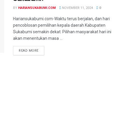
BY
HARIANSUKABUMI.COM
NOVEMBER 11, 2024
0
Hariansukabumi.com-Waktu terus berjalan, dan hari
pencoblosan pemilihan kepala daerah Kabupaten
Sukabumi semakin dekat. Pilihan masyarakat hari ini
akan menentukan masa ...
READ MORE