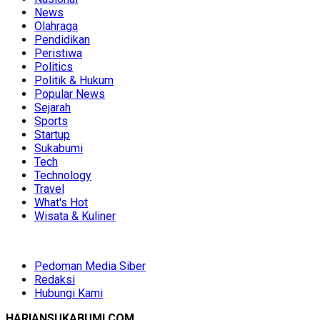
News
Olahraga
Pendidikan
Peristiwa
Politics
Politik & Hukum
Popular News
Sejarah
Sports
Startup
Sukabumi
Tech
Technology
Travel
What's Hot
Wisata & Kuliner
Pedoman Media Siber
Redaksi
Hubungi Kami
HARIANSUKABUMI.COM