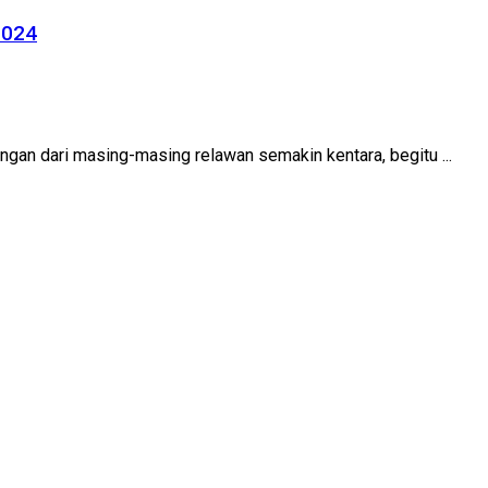
2024
an dari masing-masing relawan semakin kentara, begitu ...