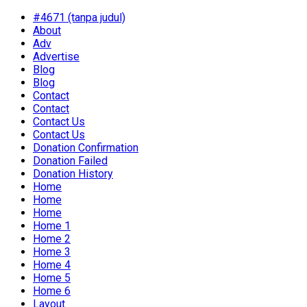
#4671 (tanpa judul)
About
Adv
Advertise
Blog
Blog
Contact
Contact
Contact Us
Contact Us
Donation Confirmation
Donation Failed
Donation History
Home
Home
Home
Home 1
Home 2
Home 3
Home 4
Home 5
Home 6
Layout