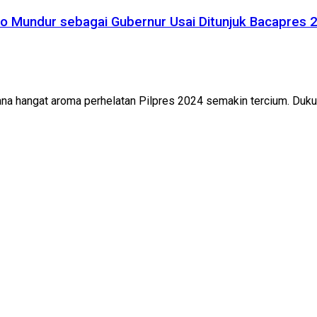
owo Mundur sebagai Gubernur Usai Ditunjuk Bacapres 
 hangat aroma perhelatan Pilpres 2024 semakin tercium. Dukung