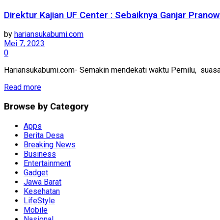
Direktur Kajian UF Center : Sebaiknya Ganjar Pran
by
hariansukabumi.com
Mei 7, 2023
0
Hariansukabumi.com- Semakin mendekati waktu Pemilu, suasana
Read more
Browse by Category
Apps
Berita Desa
Breaking News
Business
Entertainment
Gadget
Jawa Barat
Kesehatan
LifeStyle
Mobile
Nasional