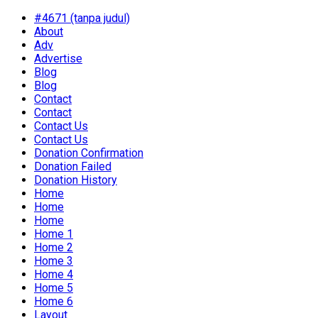
#4671 (tanpa judul)
About
Adv
Advertise
Blog
Blog
Contact
Contact
Contact Us
Contact Us
Donation Confirmation
Donation Failed
Donation History
Home
Home
Home
Home 1
Home 2
Home 3
Home 4
Home 5
Home 6
Layout