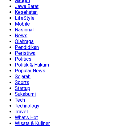
Gadget
Jawa Barat
Kesehatan
LifeStyle
Mobile
Nasional
News
Olahraga
Pendidikan
Peristiwa
Politics
Politik & Hukum
Popular News
Sejarah
Sports
Startup
Sukabumi
Tech
Technology
Travel
What's Hot
Wisata & Kuliner