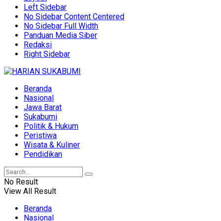
Left Sidebar
No Sidebar Content Centered
No Sidebar Full Width
Panduan Media Siber
Redaksi
Right Sidebar
Beranda
Nasional
Jawa Barat
Sukabumi
Politik & Hukum
Peristiwa
Wisata & Kuliner
Pendidikan
No Result
View All Result
Beranda
Nasional